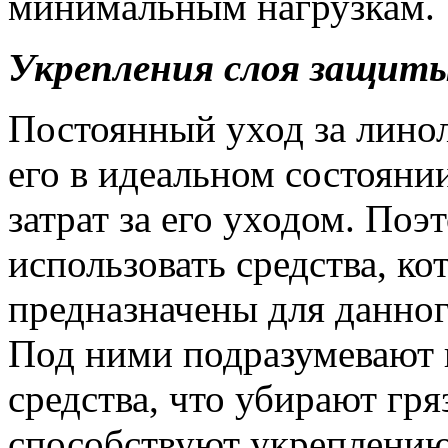
минимальным нагрузкам.
Укрепления слоя защит
Постоянный уход за лино
его в идеальном состояни
затрат за его уходом. По
использовать средства, к
предназначены для данно
Под ними подразумевают 
средства, что убирают гряз
способствуют укреплению