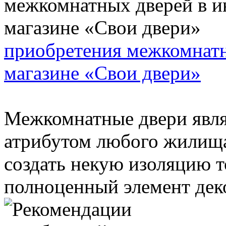
приобретения межкомнатн
магазине «Свои двери»
Межкомнатные двери явл
атрибутом любого жилища
создать некую изоляцию т
полноценный элемент деко