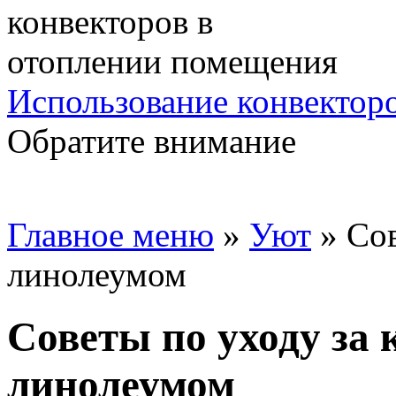
Использование конвектор
Обратите внимание
Главное меню
»
Уют
»
Сов
линолеумом
Советы по уходу за
линолеумом