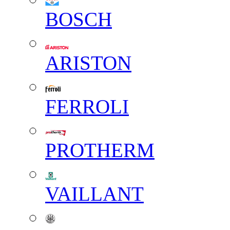
BOSCH
ARISTON
FERROLI
PROTHERM
VAILLANT