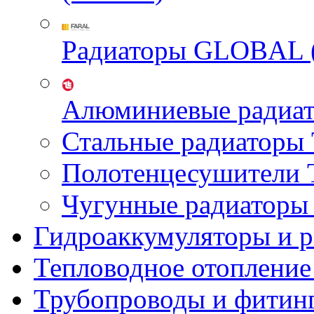
Радиаторы GLOBAL 
Алюминиевые радиа
Стальные радиатор
Полотенцесушител
Чугунные радиатор
Гидроаккумуляторы и 
Тепловодное отопление
Трубопроводы и фитин