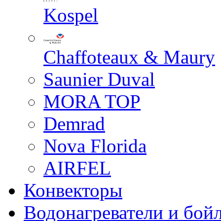
Kospel
Chaffoteaux & Maury
Saunier Duval
MORA TOP
Demrad
Nova Florida
AIRFEL
Конвекторы
Водонагреватели и бой