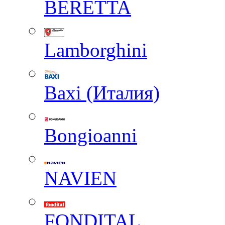
BERETTA
Lamborghini
Baxi (Италия)
Вongioanni
NAVIEN
FONDITAL