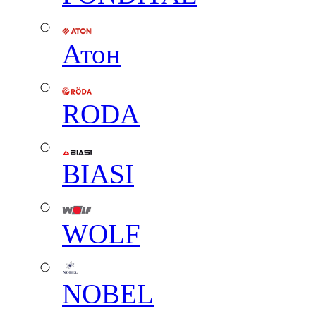
Атон
RODA
BIASI
WOLF
NOBEL