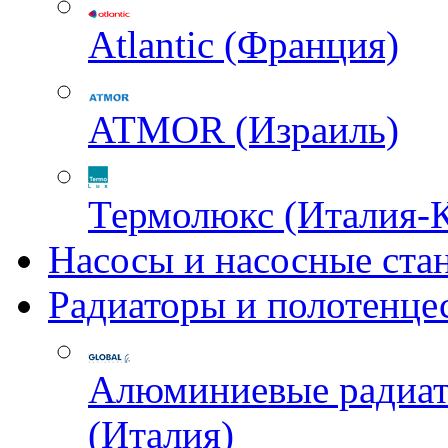
Atlantic (Франция)
ATMOR (Израиль)
Термолюкс (Италия-
Насосы и насосные ста
Радиаторы и полотенце
Алюминиевые радиа
(Италия)