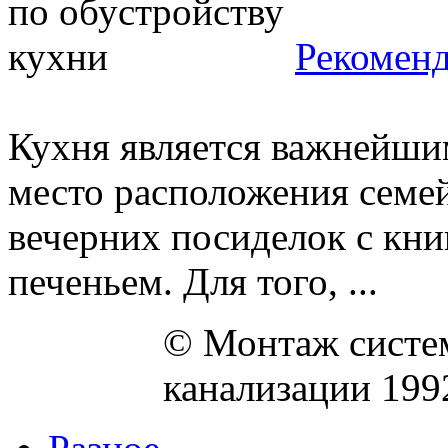
Рекоменд
Кухня является важнейшим
место расположения семей
вечерних посиделок с кни
печеньем. Для того, ...
© Монтаж систем
канализации 199