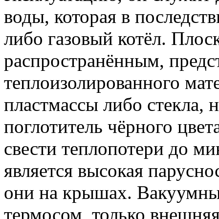
воды, которая в последств
либо газовый котёл. Плос
распространённым, предст
теплоизолированного мате
пластмассы либо стекла, 
поглотитель чёрного цвет
свести теплопотери до ми
является высокая паруснос
они на крышах. Вакуумны
термосом, только внешняя