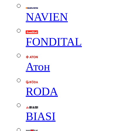
NAVIEN
FONDITAL
Атон
RODA
BIASI