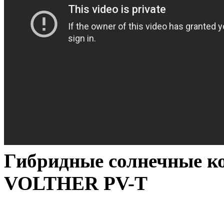
Гибридные солнечные к
VOLTHER PV-T