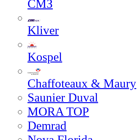
СМЗ
Kliver
Kospel
Chaffoteaux & Maury
Saunier Duval
MORA TOP
Demrad
Nova Florida