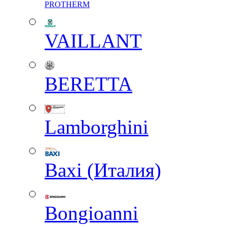
PROTHERM
VAILLANT
BERETTA
Lamborghini
Baxi (Италия)
Вongioanni