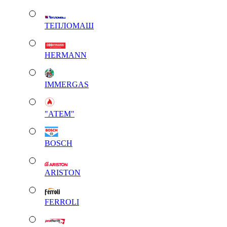
ТЕПЛОМАШ
HERMANN
IMMERGAS
"АТЕМ"
BOSCH
ARISTON
FERROLI