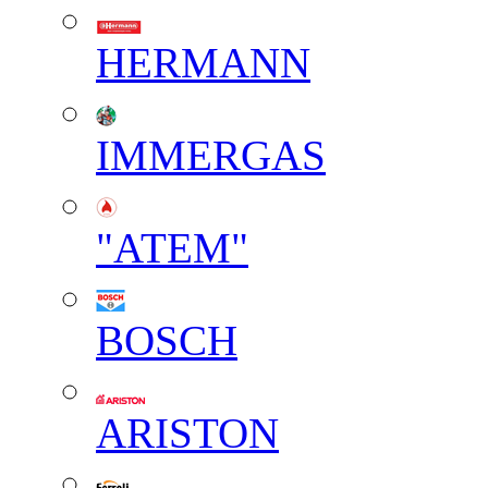
HERMANN
IMMERGAS
"АТЕМ"
BOSCH
ARISTON