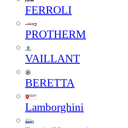
FERROLI
PROTHERM
VAILLANT
BERETTA
Lamborghini