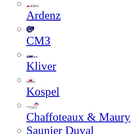
Ardenz
СМЗ
Kliver
Kospel
Chaffoteaux & Maury
Saunier Duval