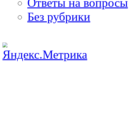
Ответы на вопросы
Без рубрики