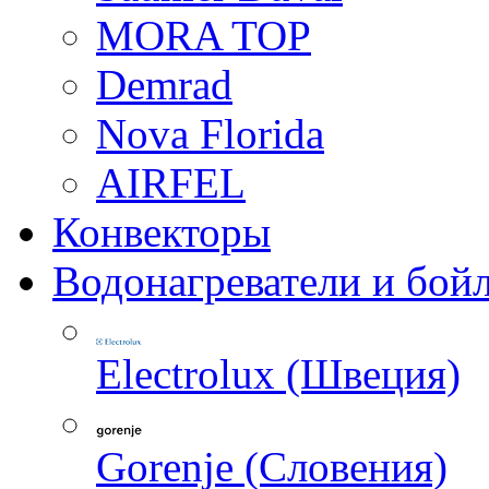
MORA TOP
Demrad
Nova Florida
AIRFEL
Конвекторы
Водонагреватели и бой
Electrolux (Швеция)
Gorenje (Словения)