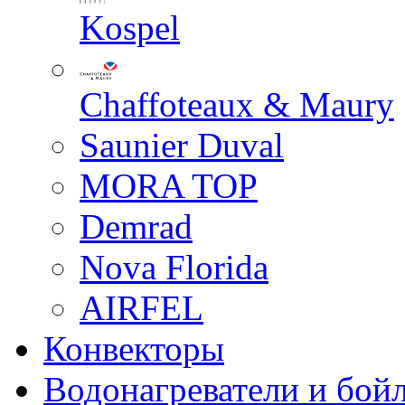
Kospel
Chaffoteaux & Maury
Saunier Duval
MORA TOP
Demrad
Nova Florida
AIRFEL
Конвекторы
Водонагреватели и бой