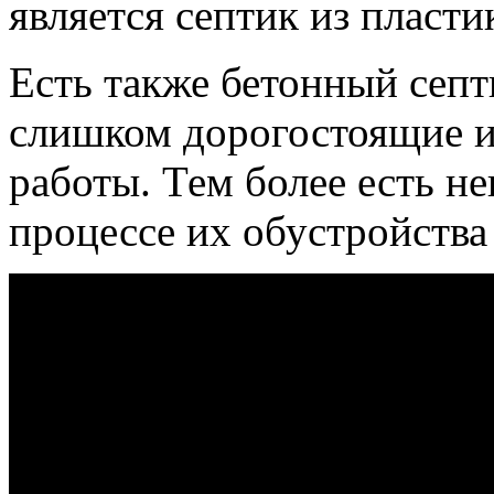
является септик из пласти
Есть также бетонный септ
слишком дорогостоящие и 
работы. Тем более есть н
процессе их обустройства 