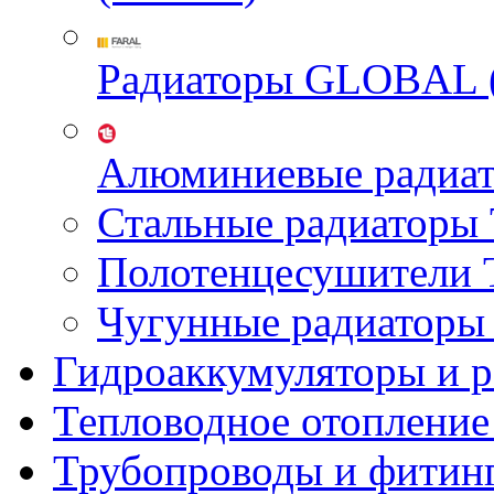
Радиаторы GLOBAL 
Алюминиевые радиа
Стальные радиатор
Полотенцесушител
Чугунные радиатор
Гидроаккумуляторы и 
Тепловодное отопление
Трубопроводы и фитин