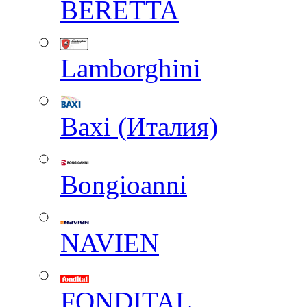
BERETTA
Lamborghini
Baxi (Италия)
Вongioanni
NAVIEN
FONDITAL