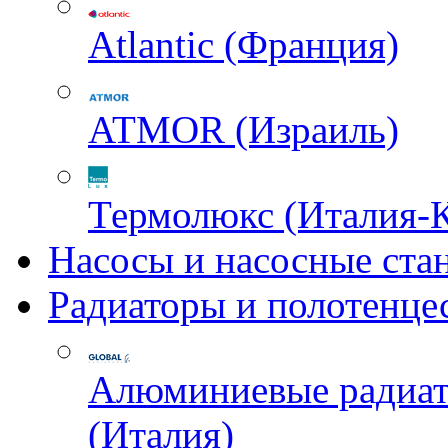
Atlantic (Франция)
ATMOR (Израиль)
Термолюкс (Италия-
Насосы и насосные ста
Радиаторы и полотенце
Алюминиевые радиа
(Италия)