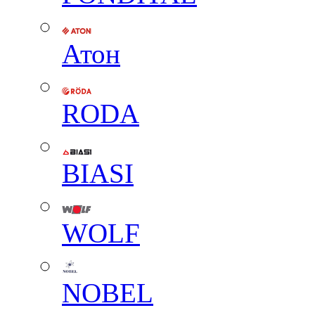
Атон
RODA
BIASI
WOLF
NOBEL