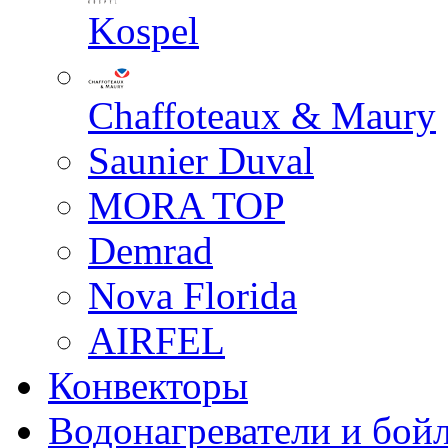
Kospel
Chaffoteaux & Maury
Saunier Duval
MORA TOP
Demrad
Nova Florida
AIRFEL
Конвекторы
Водонагреватели и бой