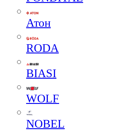
Атон
RODA
BIASI
WOLF
NOBEL