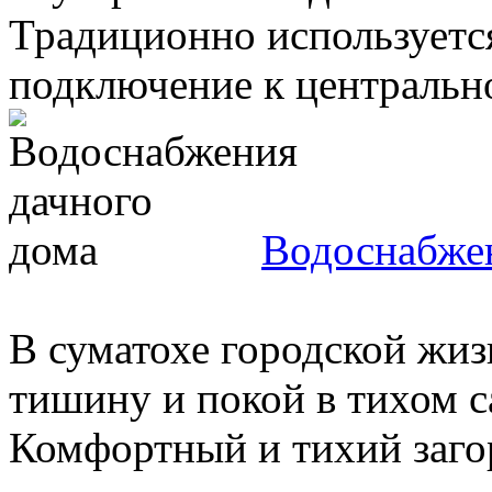
Традиционно используется
подключение к центрально
Водоснабжен
В суматохе городской жизн
тишину и покой в тихом с
Комфортный и тихий заго