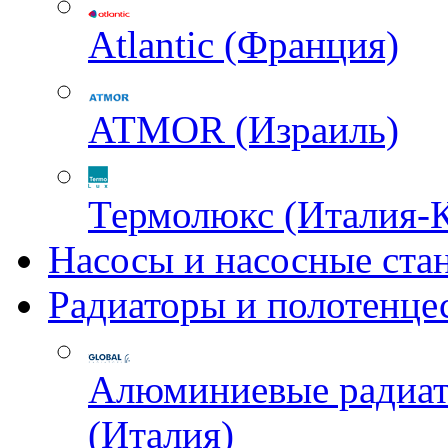
Atlantic (Франция)
ATMOR (Израиль)
Термолюкс (Италия-
Насосы и насосные ста
Радиаторы и полотенце
Алюминиевые радиа
(Италия)