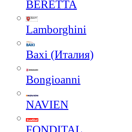
BERETTA
Lamborghini
Baxi (Италия)
Вongioanni
NAVIEN
FONDITAL