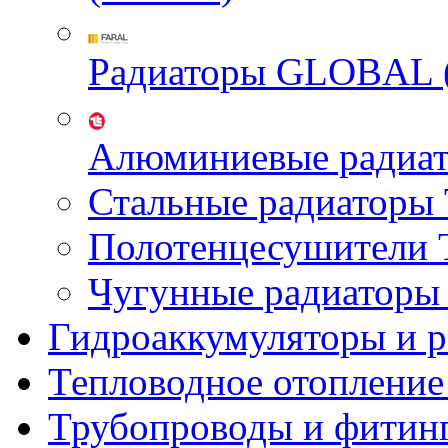
Радиаторы GLOBAL 
Алюминиевые радиа
Стальные радиатор
Полотенцесушител
Чугунные радиатор
Гидроаккумуляторы и 
Тепловодное отопление
Трубопроводы и фитин