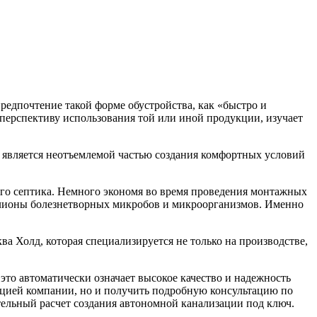
предпочтение такой форме обустройства, как «быстро и
т перспективу использования той или иной продукции, изучает
а является неотъемлемой частью создания комфортных условий
го септика. Немного экономя во время проведения монтажных
миллионы болезнетворных микробов и микроорганизмов. Именно
а Холд, которая специализируется не только на производстве,
это автоматически означает высокое качество и надежность
дукцией компании, но и получить подробную консультацию по
тельный расчет создания автономной канализации под ключ.