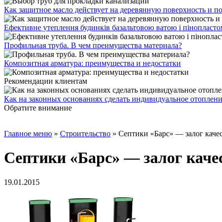
Как защитное масло действует на деревянную поверхность и п
Ефективне утеплення будинків базальтовою ватою і пінопласт
Профильная труба. В чем преимущества материала?
Композитная арматура: преимущества и недостатки
Рекомендации клиентам
Как на законных основаниях сделать индивидуальное отоплени
Обратите внимание
Главное меню
»
Строительство
»
Септики «Барс» — залог каче
Септики «Барс» — залог каче
19.01.2015