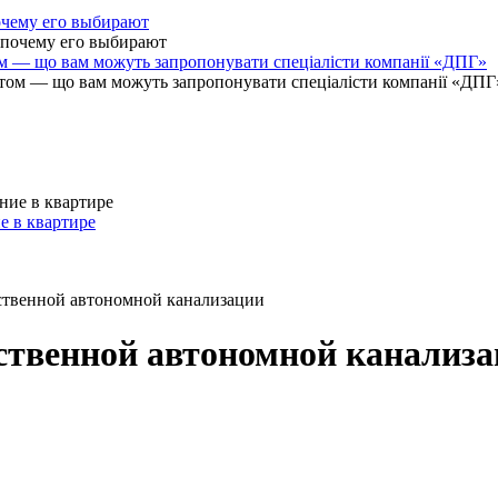
очему его выбирают
ом — що вам можуть запропонувати спеціалісти компанії «ДПГ»
е в квартире
ственной автономной канализации
ственной автономной канализ