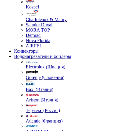
Kospel
Chaffoteaux & Maury
Saunier Duval
MORA TOP
Demrad
Nova Florida
AIRFEL
Конвекторы
Водонагреватели и бойлеры
Electrolux (Швеция)
Gorenje (Словения)
Baxi (Италия)
Ariston (Италия)
Термекс (Россия)
Atlantic (Франция)