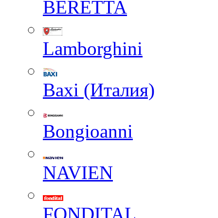
BERETTA
Lamborghini
Baxi (Италия)
Вongioanni
NAVIEN
FONDITAL