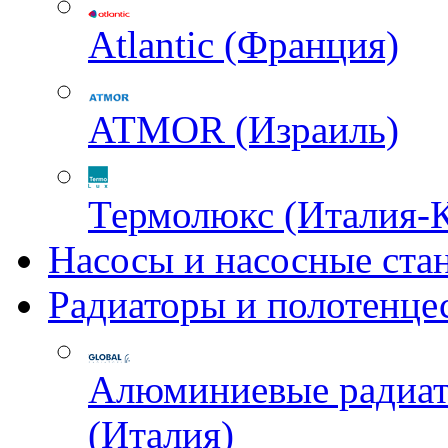
Atlantic (Франция)
ATMOR (Израиль)
Термолюкс (Италия-
Насосы и насосные ста
Радиаторы и полотенце
Алюминиевые радиа
(Италия)