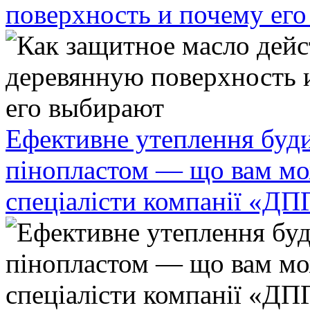
поверхность и почему ег
Ефективне утеплення буди
пінопластом — що вам мо
спеціалісти компанії «ДП