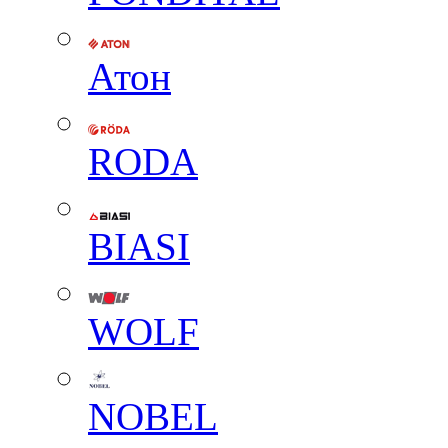
Атон
RODA
BIASI
WOLF
NOBEL