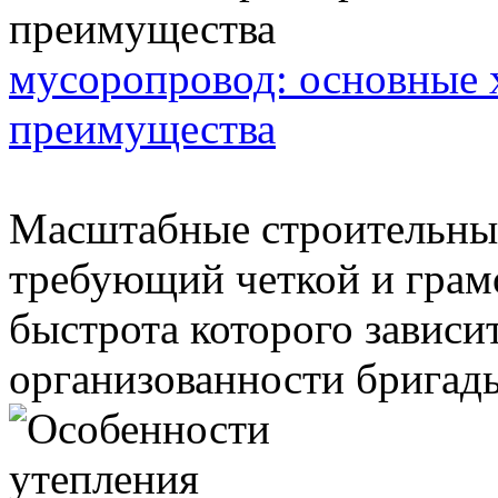
мусоропровод: основные 
преимущества
Масштабные строительные
требующий четкой и грам
быстрота которого зависи
организованности бригады.