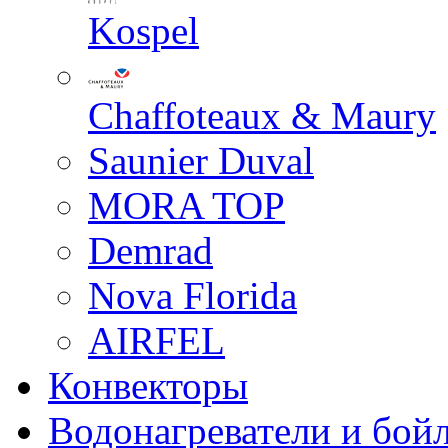
Kospel
Chaffoteaux & Maury
Saunier Duval
MORA TOP
Demrad
Nova Florida
AIRFEL
Конвекторы
Водонагреватели и бой