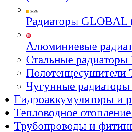
Радиаторы GLOBAL 
Алюминиевые радиа
Стальные радиатор
Полотенцесушител
Чугунные радиатор
Гидроаккумуляторы и 
Тепловодное отопление
Трубопроводы и фитин