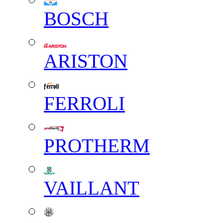
BOSCH
ARISTON
FERROLI
PROTHERM
VAILLANT