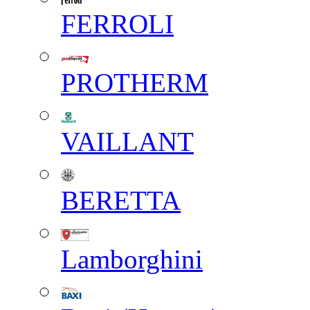
FERROLI
PROTHERM
VAILLANT
BERETTA
Lamborghini