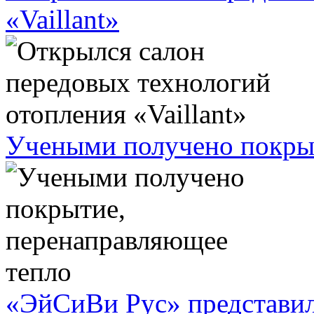
«Vaillant»
Учеными получено покрыт
«ЭйСиВи Рус» представил