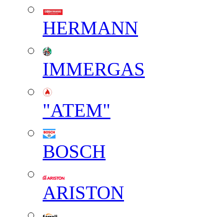
HERMANN
IMMERGAS
"АТЕМ"
BOSCH
ARISTON