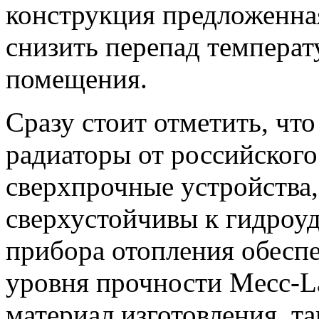
конструкция предложенная
снизить перепад температ
помещения.
Сразу стоит отметить, чт
радиаторы от российского
сверхпрочные устройства, 
сверхустойчивы к гидроуд
прибора отопления обесп
уровня прочности Mecc-L
материал изготовления, та