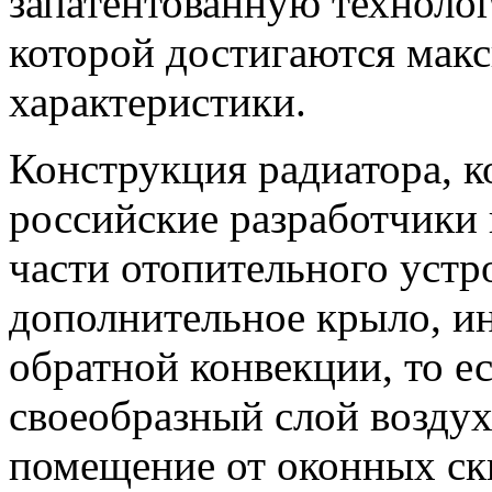
запатентованную техноло
которой достигаются мак
характеристики.
Конструкция радиатора, 
российские разработчики 
части отопительного устр
дополнительное крыло, 
обратной конвекции, то ес
своеобразный слой возду
помещение от оконных скв