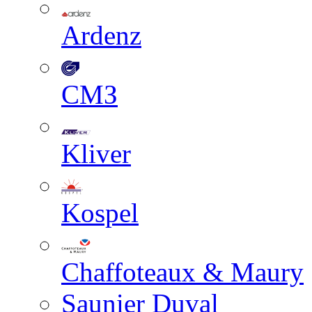
Ardenz
СМЗ
Kliver
Kospel
Chaffoteaux & Maury
Saunier Duval