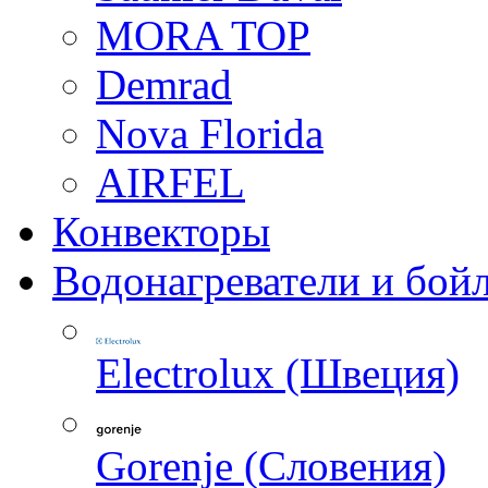
MORA TOP
Demrad
Nova Florida
AIRFEL
Конвекторы
Водонагреватели и бой
Electrolux (Швеция)
Gorenje (Словения)