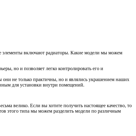
ые элементы включают радиаторы. Какие модели мы можем
еры, но и позволяет легко контролировать его и
бы они не только практичны, но и являлись украшением наших
ченным для установки внутри помещений.
есьма велико. Если вы хотите получить настоящее качество, то
тов этого типа мы можем разделить модели по различным