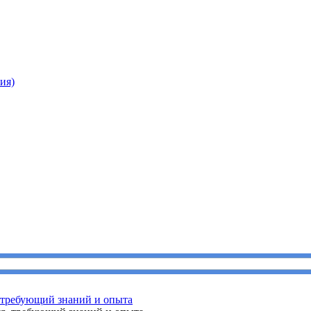
ия)
, требующий знаний и опыта