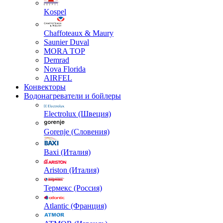
Kospel
Chaffoteaux & Maury
Saunier Duval
MORA TOP
Demrad
Nova Florida
AIRFEL
Конвекторы
Водонагреватели и бойлеры
Electrolux (Швеция)
Gorenje (Словения)
Baxi (Италия)
Ariston (Италия)
Термекс (Россия)
Atlantic (Франция)