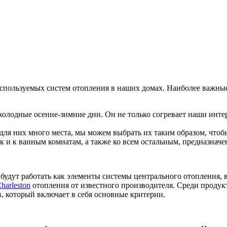
 используемых систем отопления в наших домах. Наиболее важн
олодные осенне-зимние дни. Он не только согревает наши интерь
 для них много места, мы можем выбрать их таким образом, что
ак и к ванным комнатам, а также ко всем остальным, предназна
будут работать как элементы системы центрального отопления, в
harleston
отопления от известного производителя. Среди продук
, который включает в себя основные критерии.