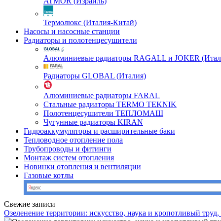
ATMOR (Израиль)
Термолюкс (Италия-Китай)
Насосы и насосные станции
Радиаторы и полотенцесушители
Алюминиевые радиаторы RAGALL и JOKER (Итал
Радиаторы GLOBAL (Италия)
Алюминиевые радиаторы FARAL
Стальные радиаторы TERMO TEKNIK
Полотенцесушители ТЕПЛОМАШ
Чугунные радиаторы KIRAN
Гидроаккумуляторы и расширительные баки
Тепловодное отопление пола
Трубопроводы и фитинги
Монтаж систем отопления
Новинки отопления и вентиляции
Газовые котлы
Свежие записи
Озеленение территории: искусство, наука и кропотливый труд