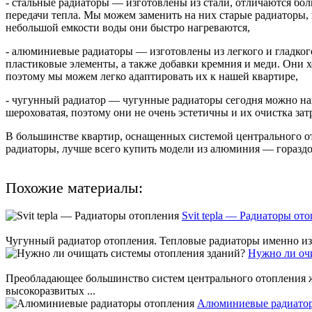
- стальные радиаторы — изготовлены из стали, отличаются бол
передачи тепла. Мы можем заменить на них старые радиаторы, 
небольшой емкости воды они быстро нагреваются,
- алюминиевые радиаторы — изготовлены из легкого и гладког
пластиковые элементы, а также добавки кремния и меди. Они хо
поэтому мы можем легко адаптировать их к нашей квартире,
- чугунный радиатор — чугунные радиаторы сегодня можно на
шероховатая, поэтому они не очень эстетичны и их очистка зат
В большинстве квартир, оснащенных системой центрального о
радиаторы, лучше всего купить модели из алюминия — гораздо
Похожие материалы:
Svit tepla — Радиаторы от
Чугунный радиатор отопления. Тепловые радиаторы именно из э
Нужно ли оч
Преобладающее большинство систем центрального отопления ж
высокоразвитых ...
Алюминиевые радиатор