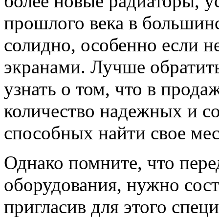
более новые радиаторы, у
прошлого века в большинс
солидно, особенно если н
экранами. Лучше обратить
узнать о том, что в прод
количество надежных и с
способных найти свое ме
Однако помните, что пер
оборудования, нужно сос
пригласив для этого специ