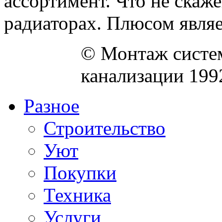
ассортимент. Что не скаж
радиаторах. Плюсом являет
© Монтаж систем
канализации 199
Разное
Строительство
Уют
Покупки
Техника
Услуги