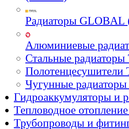
Радиаторы GLOBAL 
Алюминиевые радиа
Стальные радиатор
Полотенцесушител
Чугунные радиатор
Гидроаккумуляторы и 
Тепловодное отопление
Трубопроводы и фитин