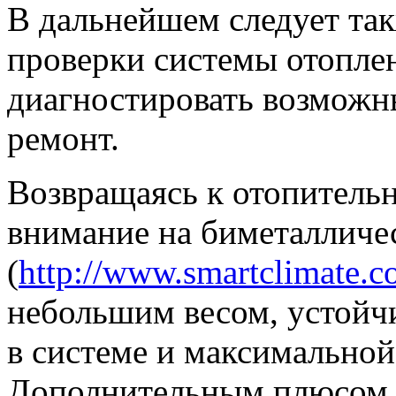
В дальнейшем следует та
проверки системы отопле
диагностировать возможн
ремонт.
Возвращаясь к отопитель
внимание на биметалличе
(
http://www.smartclimate.c
небольшим весом, устойч
в системе и максимальной
Дополнительным плюсом я