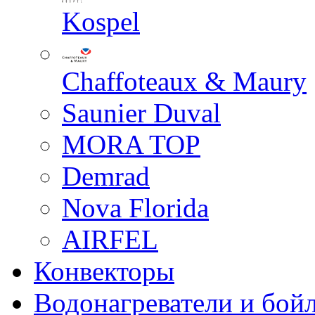
Kospel
Chaffoteaux & Maury
Saunier Duval
MORA TOP
Demrad
Nova Florida
AIRFEL
Конвекторы
Водонагреватели и бой