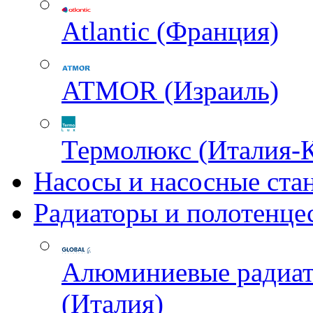
Atlantic (Франция)
ATMOR (Израиль)
Термолюкс (Италия-
Насосы и насосные ста
Радиаторы и полотенце
Алюминиевые радиа
(Италия)