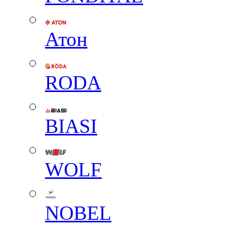
Атон
RODA
BIASI
WOLF
NOBEL