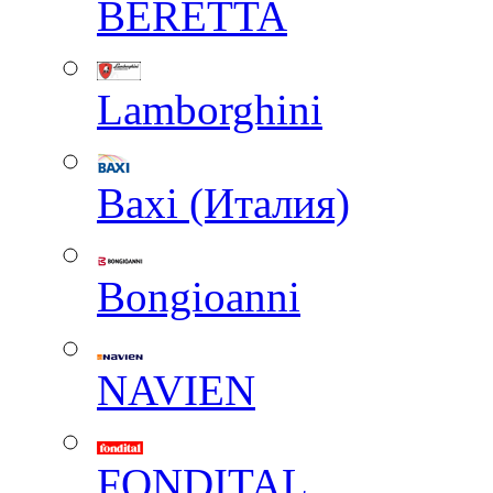
BERETTA
Lamborghini
Baxi (Италия)
Вongioanni
NAVIEN
FONDITAL