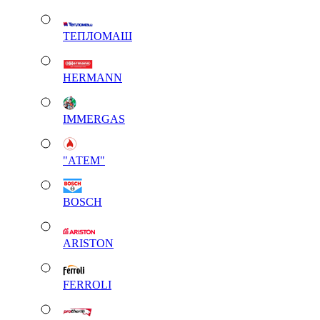
ТЕПЛОМАШ
HERMANN
IMMERGAS
"АТЕМ"
BOSCH
ARISTON
FERROLI