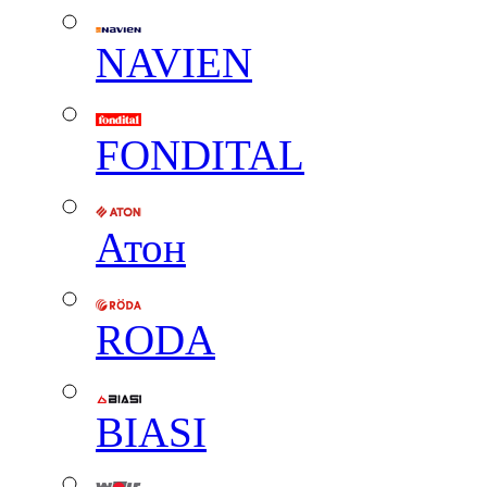
NAVIEN
FONDITAL
Атон
RODA
BIASI