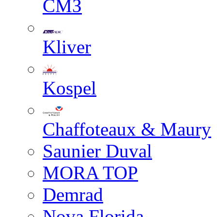
СМЗ
Kliver
Kospel
Chaffoteaux & Maury
Saunier Duval
MORA TOP
Demrad
Nova Florida