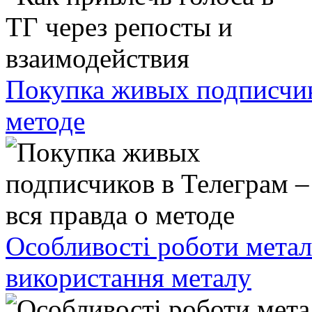
Покупка живых подписчико
методе
Особливості роботи метал
використання металу