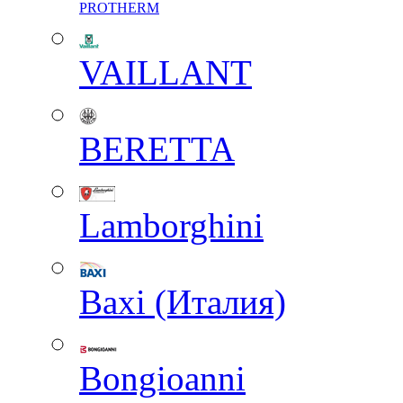
PROTHERM
VAILLANT
BERETTA
Lamborghini
Baxi (Италия)
Вongioanni