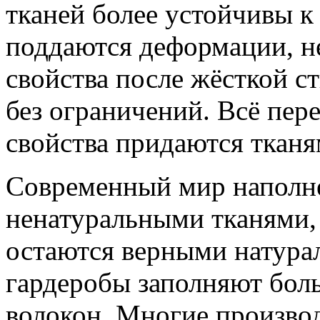
тканей более устойчивы к
поддаются деформации, н
свойства после жёсткой с
без ограничений. Всё пер
свойства придаются тканя
Современный мир наполне
ненатуральными тканями,
остаются верными натура
гардеробы заполняют бол
волокон. Многие производ