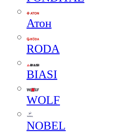
Атон
RODA
BIASI
WOLF
NOBEL