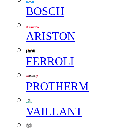
BOSCH
ARISTON
FERROLI
PROTHERM
VAILLANT