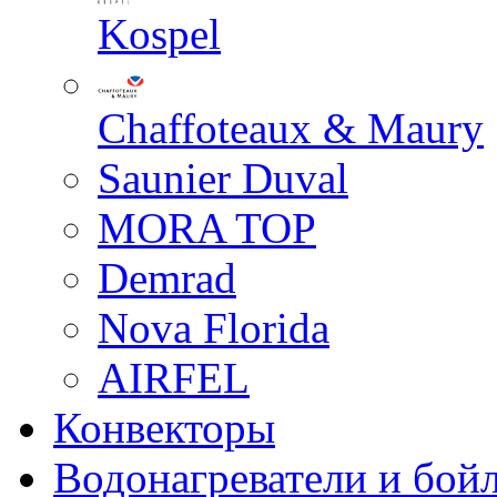
Kospel
Chaffoteaux & Maury
Saunier Duval
MORA TOP
Demrad
Nova Florida
AIRFEL
Конвекторы
Водонагреватели и бой