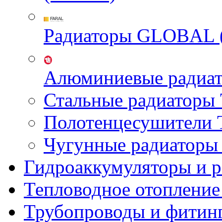
Радиаторы GLOBAL 
Алюминиевые радиа
Стальные радиатор
Полотенцесушител
Чугунные радиатор
Гидроаккумуляторы и 
Тепловодное отопление
Трубопроводы и фитин