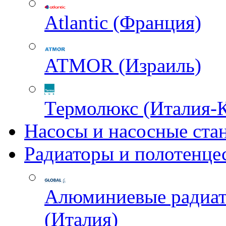
Atlantic (Франция)
ATMOR (Израиль)
Термолюкс (Италия-
Насосы и насосные ста
Радиаторы и полотенце
Алюминиевые радиа
(Италия)