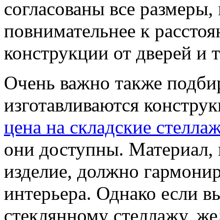
согласованы все размеры,
повнимательнее к расстоя
конструкции от дверей и т
Очень важно также подбир
изготавливаются констру
цена на складские стелла
они доступны. Материал, 
изделие, должно гармони
интерьера. Однако если в
стеклянному стеллажу, же