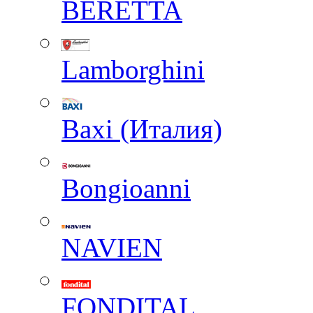
BERETTA
Lamborghini
Baxi (Италия)
Вongioanni
NAVIEN
FONDITAL