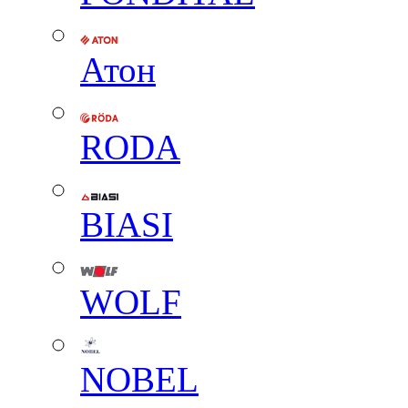
Атон
RODA
BIASI
WOLF
NOBEL