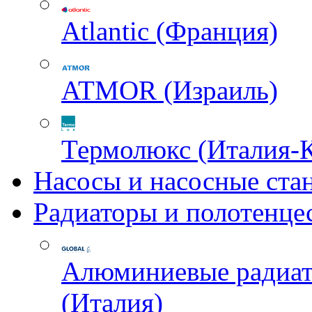
Atlantic (Франция)
ATMOR (Израиль)
Термолюкс (Италия-
Насосы и насосные ста
Радиаторы и полотенце
Алюминиевые радиа
(Италия)