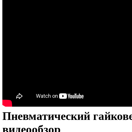
Пневматический гайко
видеообзор