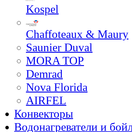
Kospel
Chaffoteaux & Maury
Saunier Duval
MORA TOP
Demrad
Nova Florida
AIRFEL
Конвекторы
Водонагреватели и бой