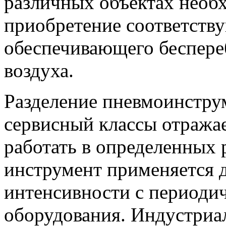
различных объектах необ
приобретение соответств
обеспечивающего беспере
воздуха.
Разделение пневмоинстру
сервисный классы отража
работать в определенных
инструмент применяется д
интенсивности с периоди
оборудования. Индустриа