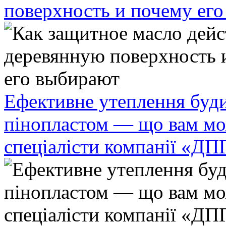
поверхность и почему ег
Ефективне утеплення буди
пінопластом — що вам мо
спеціалісти компанії «ДП