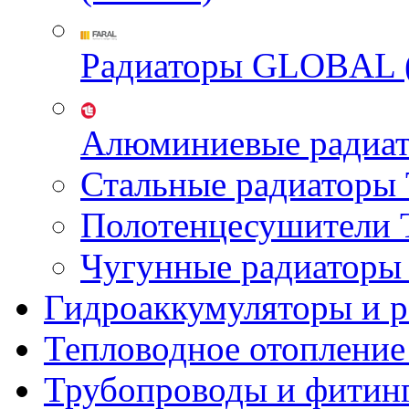
Радиаторы GLOBAL 
Алюминиевые радиа
Стальные радиатор
Полотенцесушител
Чугунные радиатор
Гидроаккумуляторы и 
Тепловодное отопление
Трубопроводы и фитин