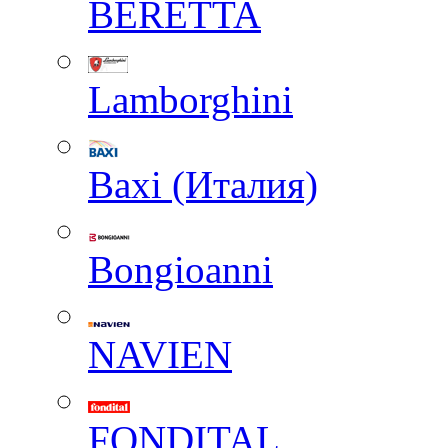
BERETTA
Lamborghini
Baxi (Италия)
Вongioanni
NAVIEN
FONDITAL