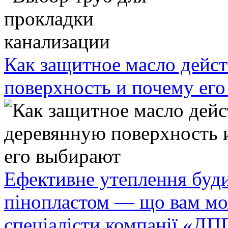
Как защитное масло дейст
поверхность и почему ег
Ефективне утеплення буди
пінопластом — що вам мо
спеціалісти компанії «ДП