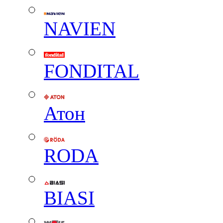
NAVIEN
FONDITAL
Атон
RODA
BIASI