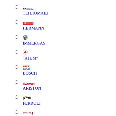
ТЕПЛОМАШ
HERMANN
IMMERGAS
"АТЕМ"
BOSCH
ARISTON
FERROLI