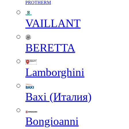
PROTHERM
VAILLANT
BERETTA
Lamborghini
Baxi (Италия)
Вongioanni