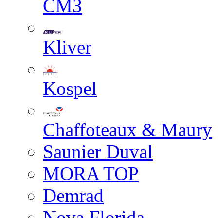
СМЗ
Kliver
Kospel
Chaffoteaux & Maury
Saunier Duval
MORA TOP
Demrad
Nova Florida