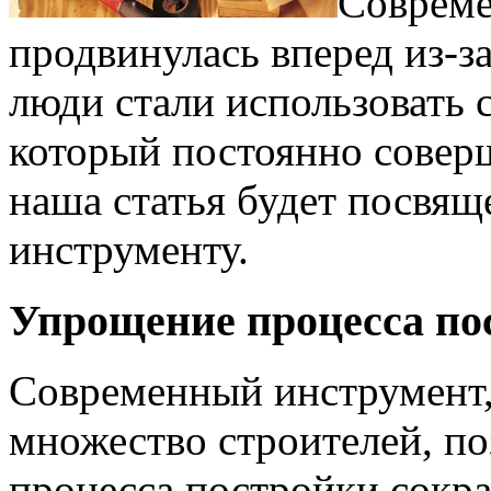
Совреме
продвинулась вперед из-за
люди стали использовать 
который постоянно совер
наша статья будет посвящ
инструменту.
Упрощение процесса по
Современный инструмент,
множество строителей, по
процесса постройки сокра