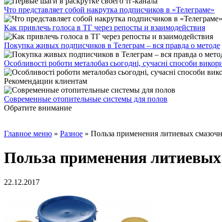
Что представляет собой накрутка подписчиков в «Телеграме»
Как привлечь голоса в ТГ через репосты и взаимодействия
Покупка живых подписчиков в Телеграм – вся правда о методе
Особливості роботи металобаз сьогодні, сучасні способи викор
Рекомендации клиентам
Современные отопительные системы для полов
Обратите внимание
Главное меню
»
Разное
»
Польза применения литиевых смазоч
Польза применения литиевых
22.12.2017