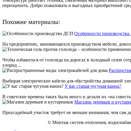
температуре работает техника, смазочный материал выполнит с
переоценить. Добро пожаловать и выгодных приобретений сред
Похожие материалы:
Особенности производства
На предприятиях, занимающихся производством мебели, довольн
Чтобы избавиться от гололеда на дорогах в холодный сезон с
хлорид ...
Распростр
Выбирая электрические кабели для обустройства домашней элек
У вас старая чугуная ванна?
В советские времена таких было много и делали их «на совесть»
Магазин деревьев и кустар
Приусадебный участок требует не меньше внимания, чем сам дом
© Монтаж систем отопления, водоснабже