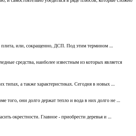
ю, и самостоятельно убедиться в ряде плюсов, которые сложно
 плита, или, сокращенно, ДСП. Под этим термином ...
едные средства, наиболее известным из которых является
 типах, а также характеристиках. Сегодня в новых ...
е того, они долго держат тепло и вода в них долго не ...
ить окрестности. Главное - приобрести деревья и ...