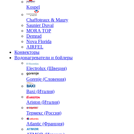
Kospel
Chaffoteaux & Maury
Saunier Duval
MORA TOP
Demrad
Nova Florida
AIRFEL
Конвекторы
Водонагреватели и бойлеры
Electrolux (Швеция)
Gorenje (Словения)
Baxi (Италия)
Ariston (Италия)
Термекс (Россия)
Atlantic (Франция)