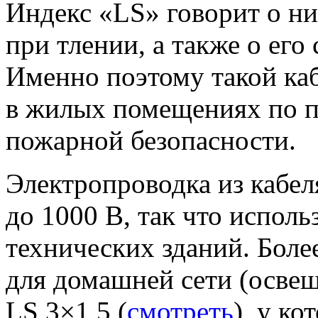
Индекс «LS» говорит о н
при тлении, а также о ег
Именно поэтому такой каб
в жилых помещениях по п
пожарной безопасности.
Электропроводка из кабел
до 1000 В, так что исполь
технических зданий. Боле
для домашней сети (освещ
LS 3×1,5 (
смотреть
), у ко