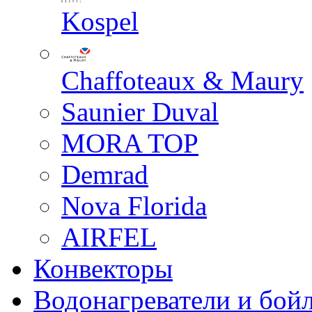
Kospel
Chaffoteaux & Maury
Saunier Duval
MORA TOP
Demrad
Nova Florida
AIRFEL
Конвекторы
Водонагреватели и бой