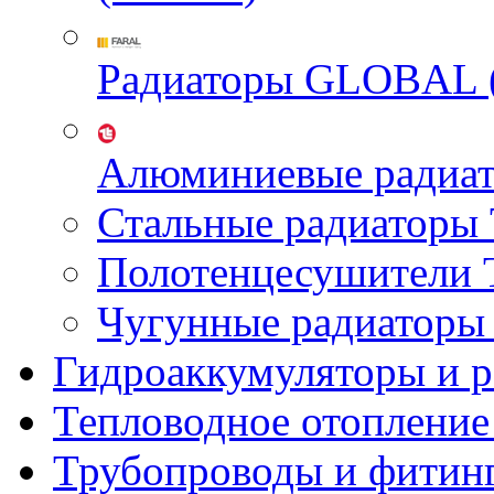
Радиаторы GLOBAL 
Алюминиевые радиа
Стальные радиатор
Полотенцесушител
Чугунные радиатор
Гидроаккумуляторы и 
Тепловодное отопление
Трубопроводы и фитин