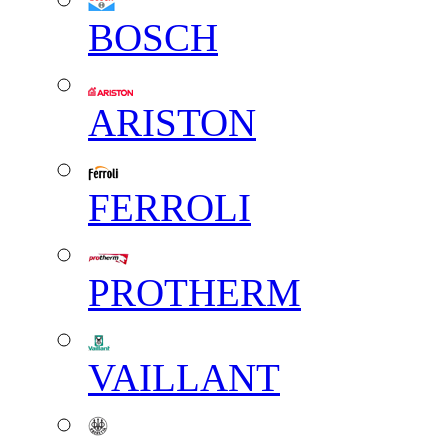
BOSCH
ARISTON
FERROLI
PROTHERM
VAILLANT