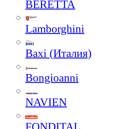
BERETTA
Lamborghini
Baxi (Италия)
Вongioanni
NAVIEN
FONDITAL