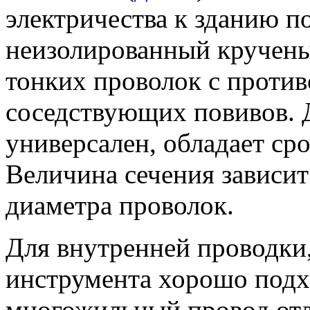
электричества к зданию по
неизолированный кручены
тонких проволок с проти
соседствующих повивов. 
универсален, обладает сро
Величина сечения зависит 
диаметра проволок.
Для внутренней проводки
инструмента хорошо подх
многожильный провод отл