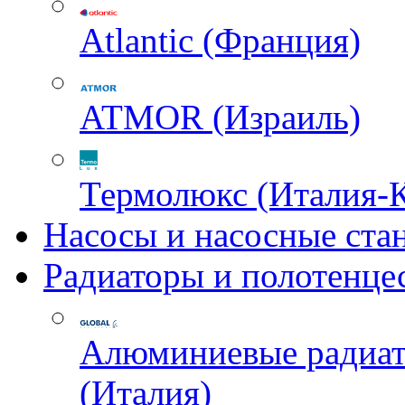
Atlantic (Франция)
ATMOR (Израиль)
Термолюкс (Италия-
Насосы и насосные ста
Радиаторы и полотенце
Алюминиевые радиа
(Италия)