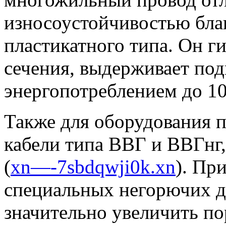
износоустойчивостью бла
пластикатного типа. Он г
сечения, выдерживает по
энергопотреблением до 10
Также для оборудования 
кабели типа ВВГ и ВВГнг
(
xn—-7sbdqwji0k.xn
). Пр
специальных негорючих д
значительно увеличить по