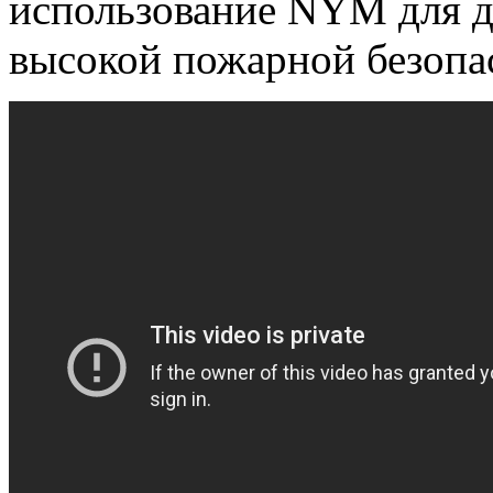
использование NYM для де
высокой пожарной безопа