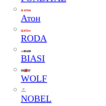
Атон
RODA
BIASI
WOLF
NOBEL