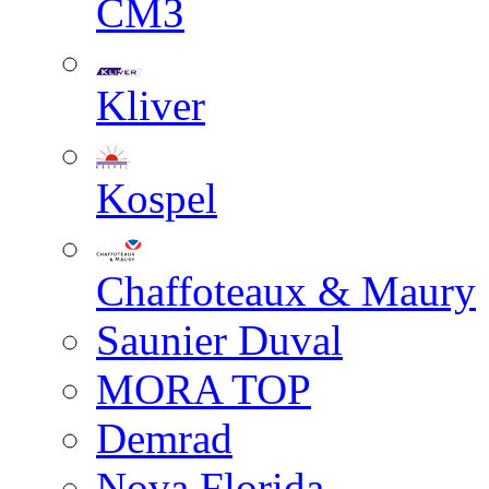
СМЗ
Kliver
Kospel
Chaffoteaux & Maury
Saunier Duval
MORA TOP
Demrad
Nova Florida