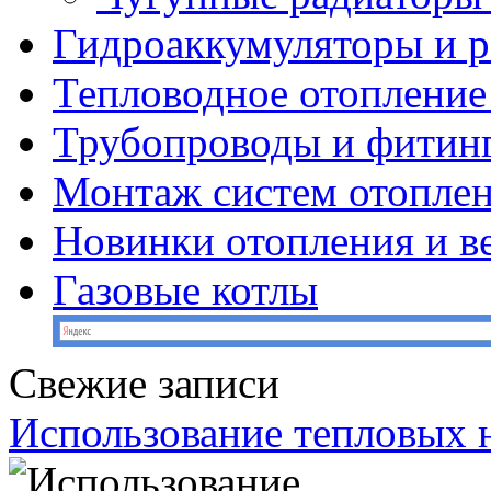
Гидроаккумуляторы и 
Тепловодное отопление
Трубопроводы и фитин
Монтаж систем отопле
Новинки отопления и в
Газовые котлы
Свежие записи
Использование тепловых н