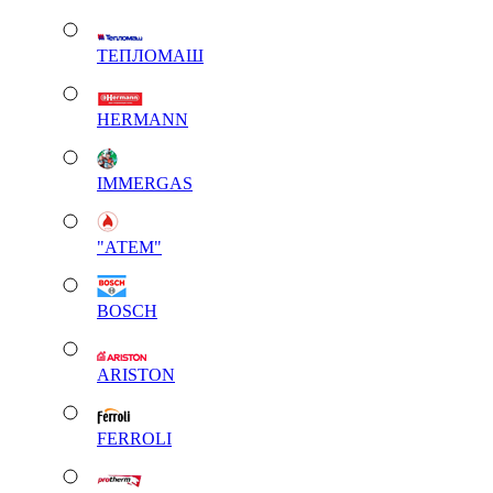
ТЕПЛОМАШ
HERMANN
IMMERGAS
"АТЕМ"
BOSCH
ARISTON
FERROLI