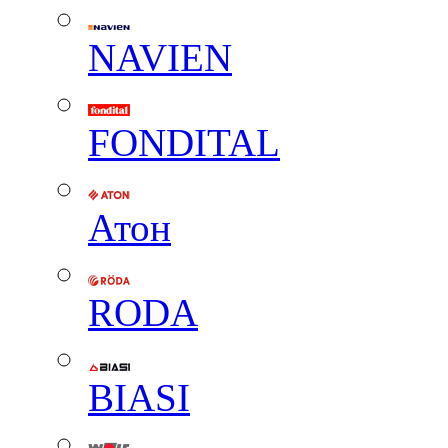
NAVIEN
FONDITAL
Атон
RODA
BIASI