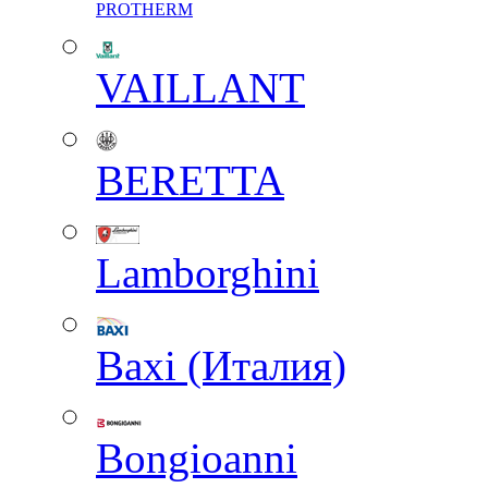
PROTHERM
VAILLANT
BERETTA
Lamborghini
Baxi (Италия)
Вongioanni