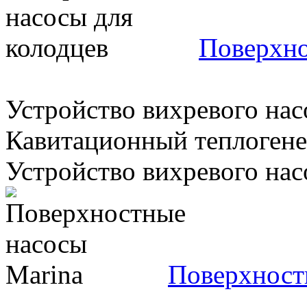
Поверхно
Устройство вихревого нас
Кавитационный теплогенер
Устройство вихревого насо
Поверхност