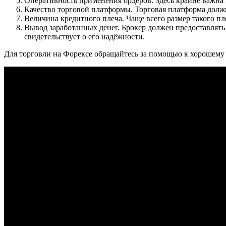
Оперативность применения ордеров. Здесь крайне важна 
Качество торговой платформы. Торговая платформа должн
Величина кредитного плеча. Чаще всего размер такого пле
Вывод заработанных денег. Брокер должен предоставлять
свидетельствует о его надёжности.
Для торговли на Форексе обращайтесь за помощью к хорошему 