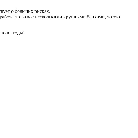
твует о больших рисках.
работает сразу с несколькими крупными банками, то это
ьно выгоды!