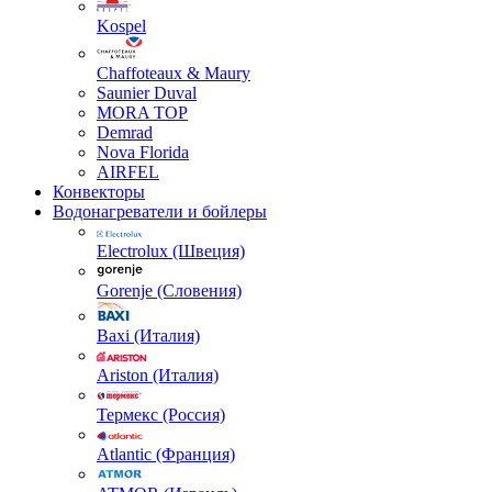
Kospel
Chaffoteaux & Maury
Saunier Duval
MORA TOP
Demrad
Nova Florida
AIRFEL
Конвекторы
Водонагреватели и бойлеры
Electrolux (Швеция)
Gorenje (Словения)
Baxi (Италия)
Ariston (Италия)
Термекс (Россия)
Atlantic (Франция)