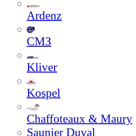
Ardenz
СМЗ
Kliver
Kospel
Chaffoteaux & Maury
Saunier Duval