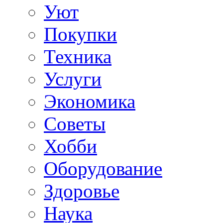
Уют
Покупки
Техника
Услуги
Экономика
Советы
Хобби
Oборудование
Здоровье
Наука