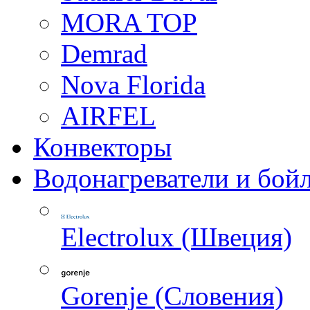
MORA TOP
Demrad
Nova Florida
AIRFEL
Конвекторы
Водонагреватели и бой
Electrolux (Швеция)
Gorenje (Словения)