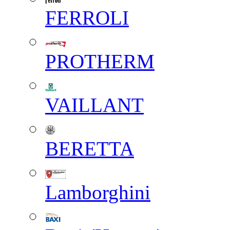
FERROLI
PROTHERM
VAILLANT
BERETTA
Lamborghini