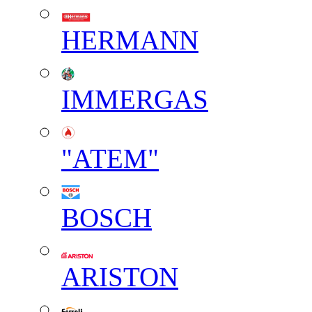
HERMANN
IMMERGAS
"АТЕМ"
BOSCH
ARISTON