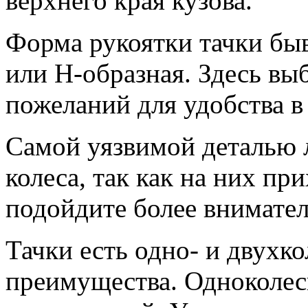
верхнего края кузова.
Форма рукоятки тачки быв
или Н-образная. Здесь вы
пожеланий для удобства в 
Самой уязвимой деталью 
колеса, так как на них пр
подойдите более внимател
Тачки есть одно- и двухк
преимущества. Одноколесн