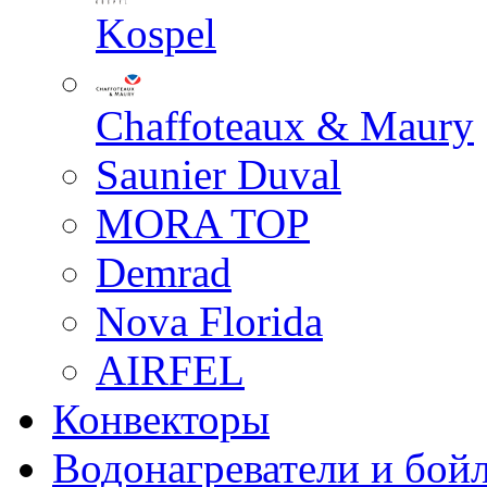
Kospel
Chaffoteaux & Maury
Saunier Duval
MORA TOP
Demrad
Nova Florida
AIRFEL
Конвекторы
Водонагреватели и бой