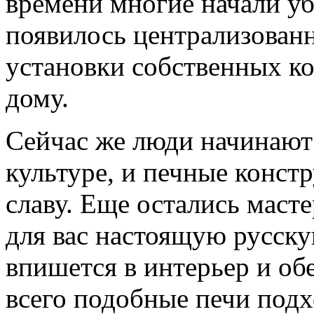
времени многие начали уб
появилось централизован
установки собственных ко
дому.
Сейчас же люди начинают 
культуре, и печные конс
славу. Еще остались маст
для вас настоящую русску
впишется в интерьер и об
всего подобные печи подх