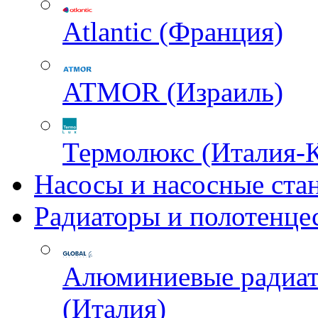
Atlantic (Франция)
ATMOR (Израиль)
Термолюкс (Италия-
Насосы и насосные ста
Радиаторы и полотенце
Алюминиевые радиа
(Италия)