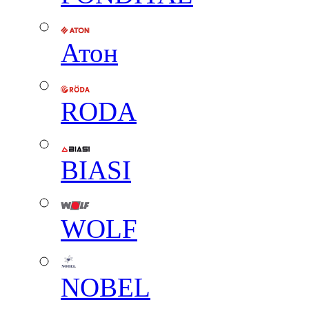
Атон
RODA
BIASI
WOLF
NOBEL