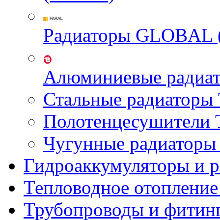
Радиаторы GLOBAL 
Алюминиевые радиа
Стальные радиатор
Полотенцесушител
Чугунные радиатор
Гидроаккумуляторы и 
Тепловодное отопление
Трубопроводы и фитин