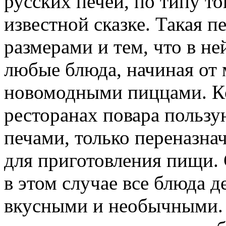
русских печей, по типу то
известной сказке. Такая п
размерами и тем, что в н
любые блюда, начиная от 
новомодными пиццами. Кс
ресторанах повара польз
печами, только переназн
для приготовления пищи. С
в этом случае все блюда 
вкусными и необычными. 