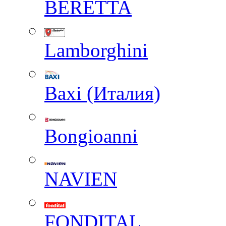
BERETTA
Lamborghini
Baxi (Италия)
Вongioanni
NAVIEN
FONDITAL