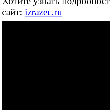
Хотите узнать подробност
сайт:
izrazec.ru