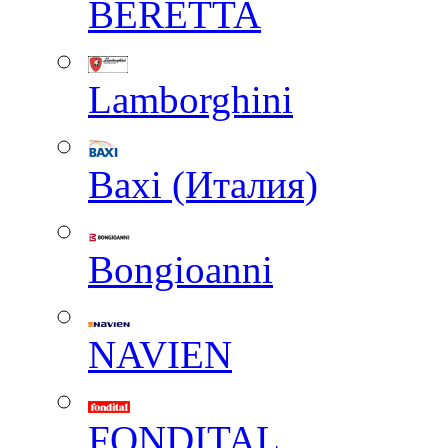
BERETTA
Lamborghini
Baxi (Италия)
Вongioanni
NAVIEN
FONDITAL