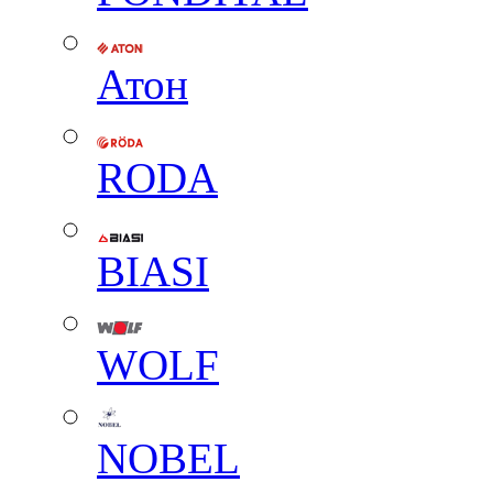
Атон
RODA
BIASI
WOLF
NOBEL