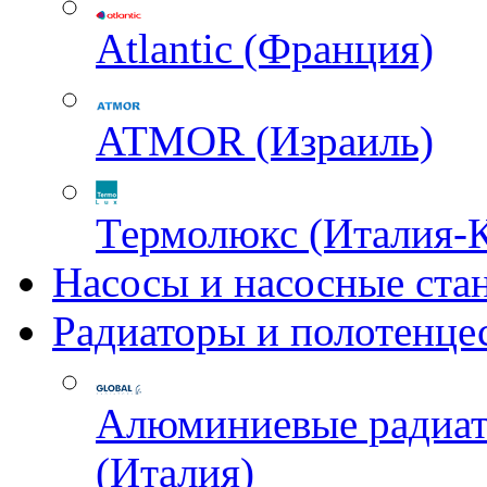
Atlantic (Франция)
ATMOR (Израиль)
Термолюкс (Италия-
Насосы и насосные ста
Радиаторы и полотенце
Алюминиевые радиа
(Италия)