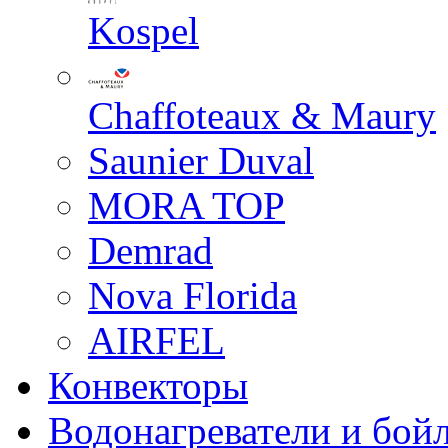
Kospel
Chaffoteaux & Maury
Saunier Duval
MORA TOP
Demrad
Nova Florida
AIRFEL
Конвекторы
Водонагреватели и бой