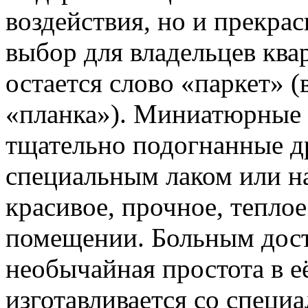
воздействия, но и прекра
выбор для владельцев ква
остается слово «паркет» (
«планка»). Миниатюрные
тщательно подогнанные др
специальным лаком или на
красивое, прочное, тепло
помещении. Больным дост
необычайная простота в е
изготавливается со специ