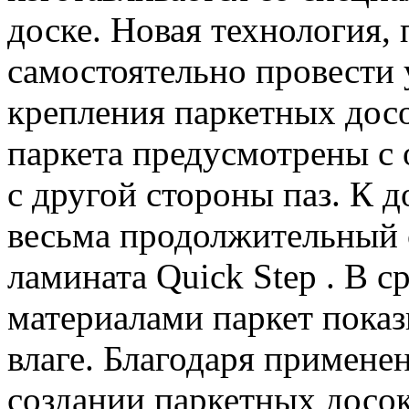
доске. Новая технология, 
самостоятельно провести 
крепления паркетных досо
паркета предусмотрены с 
с другой стороны паз. К 
весьма продолжительный с
ламината Quick Step . В 
материалами паркет показ
влаге. Благодаря примене
создании паркетных досок