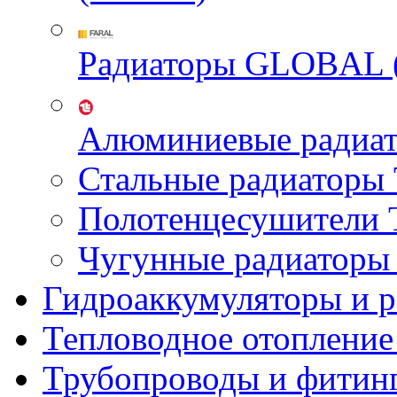
Радиаторы GLOBAL 
Алюминиевые радиа
Стальные радиатор
Полотенцесушител
Чугунные радиатор
Гидроаккумуляторы и 
Тепловодное отопление
Трубопроводы и фитин