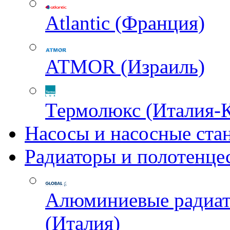
Atlantic (Франция)
ATMOR (Израиль)
Термолюкс (Италия-
Насосы и насосные ста
Радиаторы и полотенце
Алюминиевые радиа
(Италия)