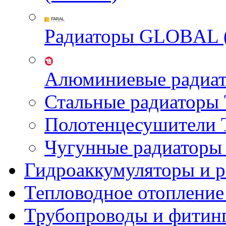
Радиаторы GLOBAL 
Алюминиевые радиа
Стальные радиатор
Полотенцесушител
Чугунные радиатор
Гидроаккумуляторы и 
Тепловодное отопление
Трубопроводы и фитин