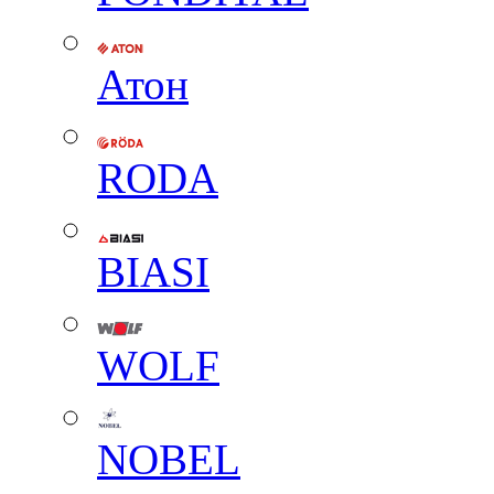
Атон
RODA
BIASI
WOLF
NOBEL