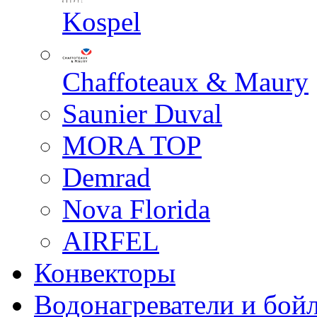
Kospel
Chaffoteaux & Maury
Saunier Duval
MORA TOP
Demrad
Nova Florida
AIRFEL
Конвекторы
Водонагреватели и бой