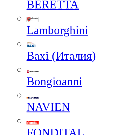
BERETTA
Lamborghini
Baxi (Италия)
Вongioanni
NAVIEN
FONDITAL