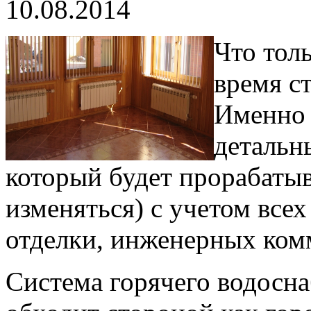
10.08.2014
Что тол
время с
Именно 
детальн
который будет прорабатыв
изменяться) с учетом всех
отделки, инженерных комм
Система горячего водосна