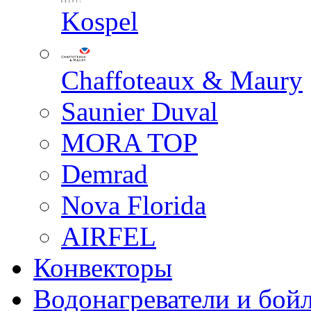
Kospel
Chaffoteaux & Maury
Saunier Duval
MORA TOP
Demrad
Nova Florida
AIRFEL
Конвекторы
Водонагреватели и бой