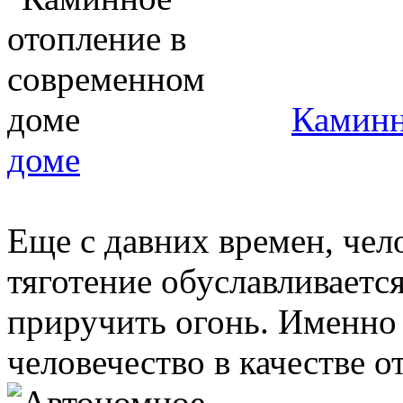
Каминн
доме
Еще с давних времен, чело
тяготение обуславливает
приручить огонь. Именно
человечество в качестве о