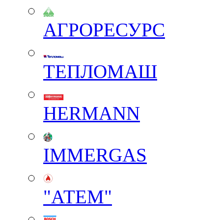
АГРОРЕСУРС
ТЕПЛОМАШ
HERMANN
IMMERGAS
"АТЕМ"