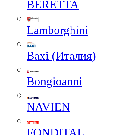
BERETTA
Lamborghini
Baxi (Италия)
Вongioanni
NAVIEN
FONDITAL