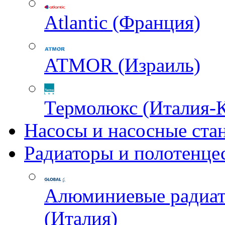
Atlantic (Франция)
ATMOR (Израиль)
Термолюкс (Италия-
Насосы и насосные ста
Радиаторы и полотенце
Алюминиевые радиа
(Италия)