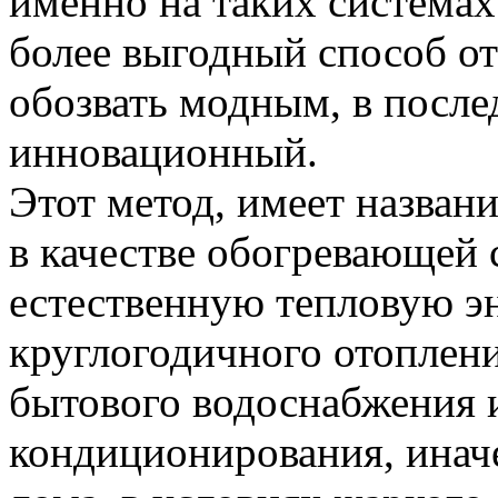
именно на таких системах
более выгодный способ о
обозвать модным, в после
инновационный.
Этот метод, имеет названи
в качестве обогревающей 
естественную тепловую э
круглогодичного отоплени
бытового водоснабжения 
кондиционирования, инач