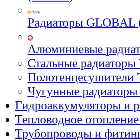
Радиаторы GLOBAL 
Алюминиевые радиа
Стальные радиатор
Полотенцесушител
Чугунные радиатор
Гидроаккумуляторы и 
Тепловодное отопление
Трубопроводы и фитин