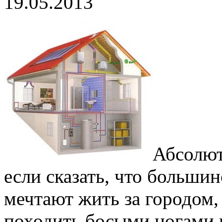
19.05.2013
Абсолют
если сказать, что больши
мечтают жить за городом,
походить босыми ногами п