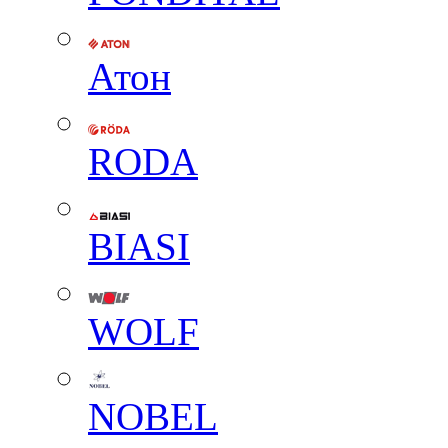
Атон
RODA
BIASI
WOLF
NOBEL