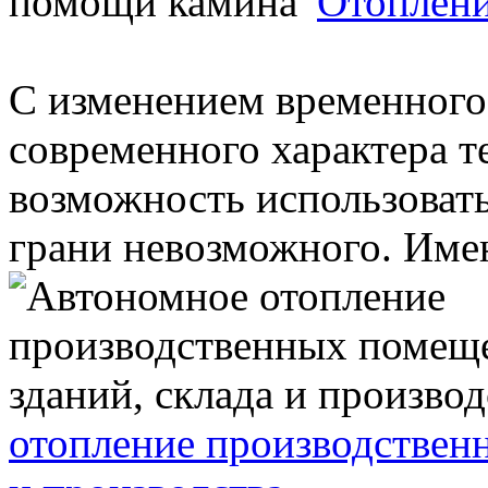
Отоплени
С изменением временного 
современного характера т
возможность использовать
грани невозможного. Имен
отопление производствен