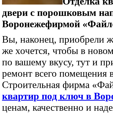
Отделка к
двери с порошковым нап
Воронежефирмой «Файл
Вы, наконец, приобрели 
же хочется, чтобы в ново
по вашему вкусу, тут и п
ремонт всего помещения в
Строительная фирма «Фай
квартир под ключ в Вор
ценам, качественно и на