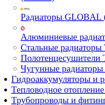
Радиаторы GLOBAL 
Алюминиевые радиа
Стальные радиатор
Полотенцесушител
Чугунные радиатор
Гидроаккумуляторы и 
Тепловодное отопление
Трубопроводы и фитин