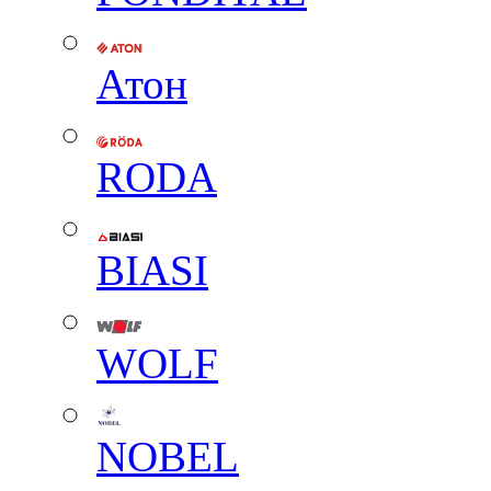
Атон
RODA
BIASI
WOLF
NOBEL