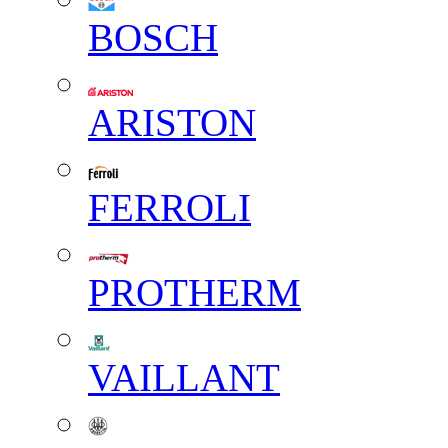
BOSCH
ARISTON
FERROLI
PROTHERM
VAILLANT