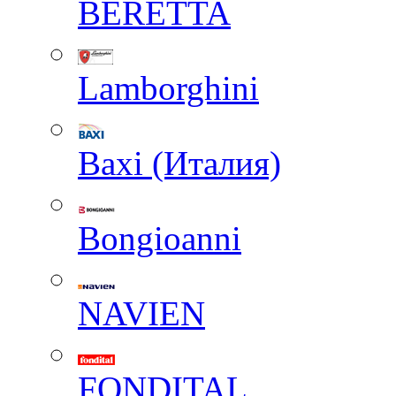
BERETTA
Lamborghini
Baxi (Италия)
Вongioanni
NAVIEN
FONDITAL