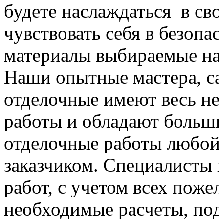
будете наслаждаться в св
чувствовать себя в безопа
материалы выбираемые нам
Наши опытные мастера, са
отделочные имеют весь н
работы и обладают больш
отделочные работы любой
заказчиком. Специалисты
работ, с учетом всех поже
необходимые расчеты, под