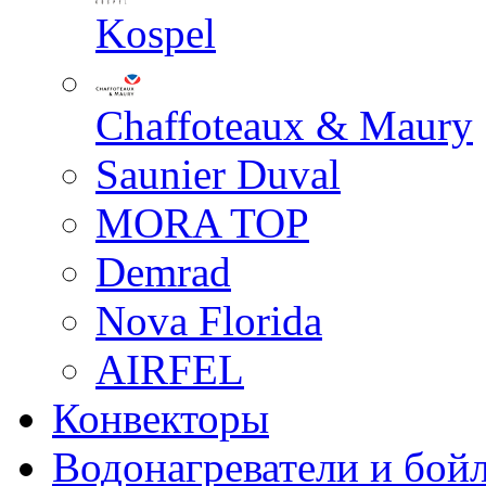
Kospel
Chaffoteaux & Maury
Saunier Duval
MORA TOP
Demrad
Nova Florida
AIRFEL
Конвекторы
Водонагреватели и бой