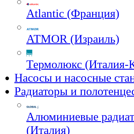
Atlantic (Франция)
ATMOR (Израиль)
Термолюкс (Италия-
Насосы и насосные ста
Радиаторы и полотенце
Алюминиевые радиа
(Италия)