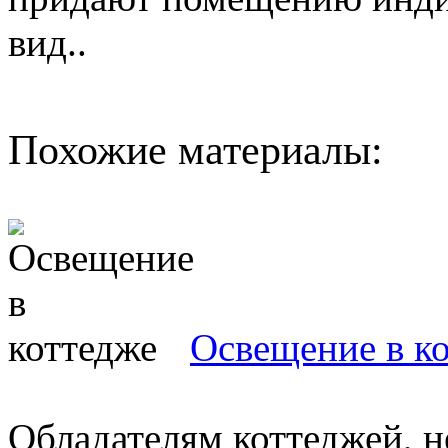
вид..
Похожие материалы:
Освещение в к
Обладателям коттеджей, н