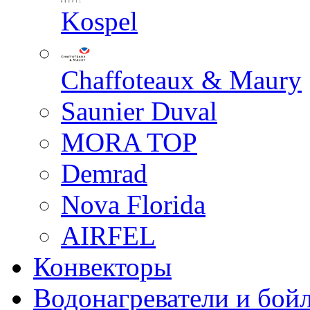
Kospel
Chaffoteaux & Maury
Saunier Duval
MORA TOP
Demrad
Nova Florida
AIRFEL
Конвекторы
Водонагреватели и бой