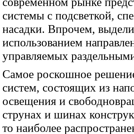
современном рынке предс
системы с подсветкой, сп
насадки. Впрочем, выдели
использованием направлен
управляемых раздельным
Самое роскошное решени
систем, состоящих из нап
освещения и свободновр
струнах и шинах конструк
то наиболее распростране