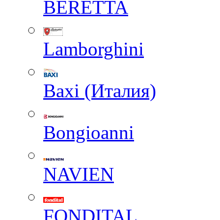
BERETTA
Lamborghini
Baxi (Италия)
Вongioanni
NAVIEN
FONDITAL