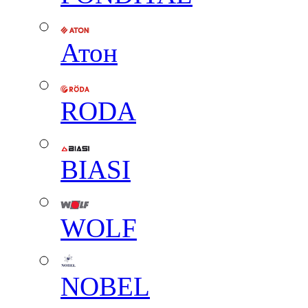
Атон
RODA
BIASI
WOLF
NOBEL