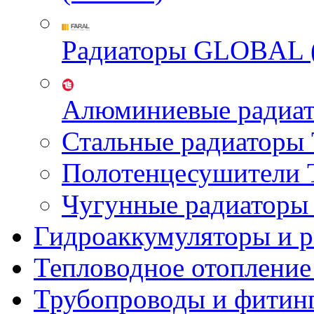
Радиаторы GLOBAL 
Алюминиевые радиа
Стальные радиатор
Полотенцесушител
Чугунные радиатор
Гидроаккумуляторы и 
Тепловодное отопление
Трубопроводы и фитин