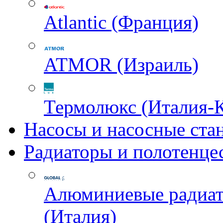
Atlantic (Франция)
ATMOR (Израиль)
Термолюкс (Италия-
Насосы и насосные ста
Радиаторы и полотенце
Алюминиевые радиа
(Италия)