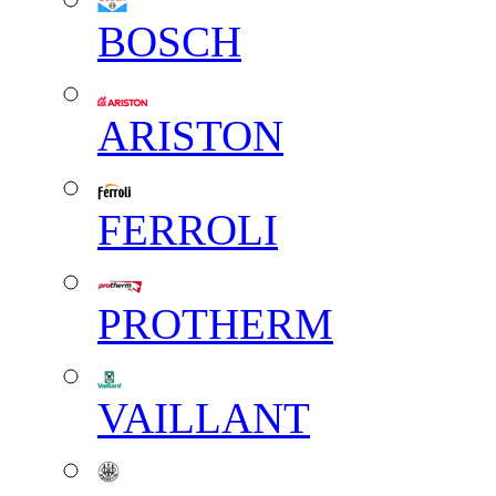
BOSCH
ARISTON
FERROLI
PROTHERM
VAILLANT