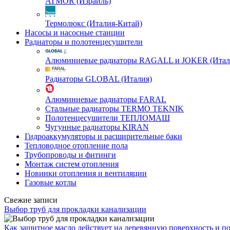
ATMOR (Израиль)
Термолюкс (Италия-Китай)
Насосы и насосные станции
Радиаторы и полотенцесушители
Алюминиевые радиаторы RAGALL и JOKER (Итал
Радиаторы GLOBAL (Италия)
Алюминиевые радиаторы FARAL
Стальные радиаторы TERMO TEKNIK
Полотенцесушители ТЕПЛОМАШ
Чугунные радиаторы KIRAN
Гидроаккумуляторы и расширительные баки
Тепловодное отопление пола
Трубопроводы и фитинги
Монтаж систем отопления
Новинки отопления и вентиляции
Газовые котлы
Свежие записи
Выбор труб для прокладки канализации
Как защитное масло действует на деревянную поверхность и п