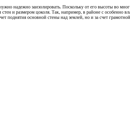
, нужно надежно заизолировать. Поскольку от его высоты во мно
тен и размером цоколя. Так, например, в районе с особенно в
 счет поднятия основной стены над землей, но и за счет грамотн