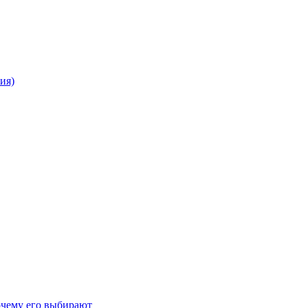
ия)
очему его выбирают