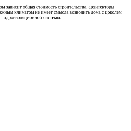
гом зависит общая стоимость строительства, архитекторы
лажным климатом не имеет смысла возводить дома с цоколем
ой гидроизоляционной системы.