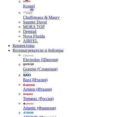
Kospel
Chaffoteaux & Maury
Saunier Duval
MORA TOP
Demrad
Nova Florida
AIRFEL
Конвекторы
Водонагреватели и бойлеры
Electrolux (Швеция)
Gorenje (Словения)
Baxi (Италия)
Ariston (Италия)
Термекс (Россия)
Atlantic (Франция)