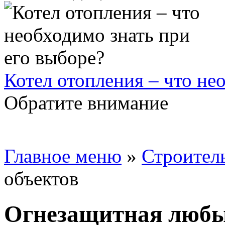
Котел отопления – что не
Обратите внимание
Главное меню
»
Строител
объектов
Огнезащитная любы