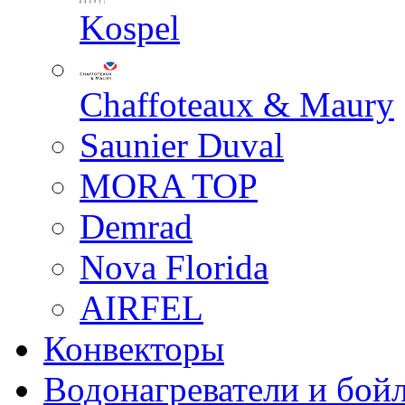
Kospel
Chaffoteaux & Maury
Saunier Duval
MORA TOP
Demrad
Nova Florida
AIRFEL
Конвекторы
Водонагреватели и бой