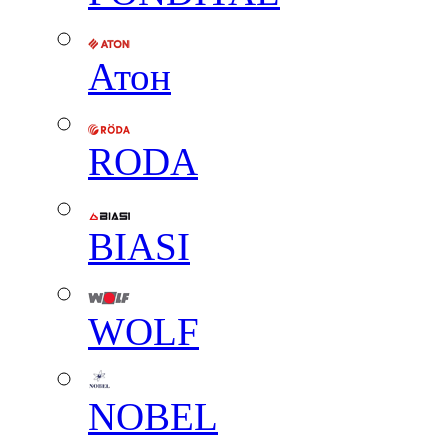
Атон
RODA
BIASI
WOLF
NOBEL