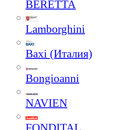
BERETTA
Lamborghini
Baxi (Италия)
Вongioanni
NAVIEN
FONDITAL