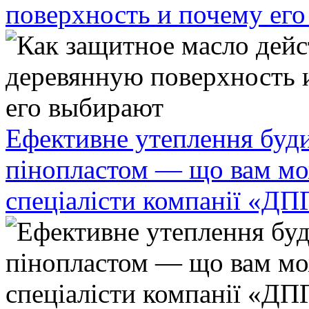
поверхность и почему ег
Ефективне утеплення буди
пінопластом — що вам мо
спеціалісти компанії «ДП