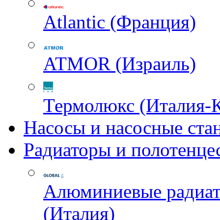
Atlantic (Франция)
ATMOR (Израиль)
Термолюкс (Италия-
Насосы и насосные ста
Радиаторы и полотенце
Алюминиевые радиа
(Италия)