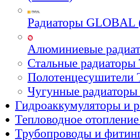
Радиаторы GLOBAL 
Алюминиевые радиа
Стальные радиатор
Полотенцесушител
Чугунные радиатор
Гидроаккумуляторы и 
Тепловодное отопление
Трубопроводы и фитин