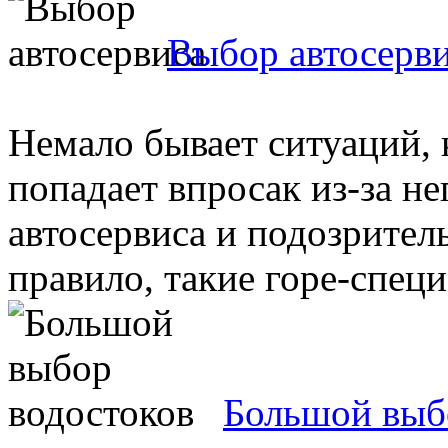
Выбор автосерв
Немало бывает ситуаций, 
попадает впросак из-за н
автосервиса и подозрител
правило, такие горе-специа
Большой выб