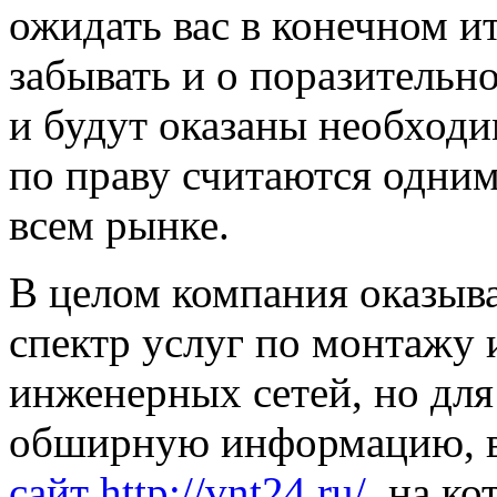
ожидать вас в конечном ит
забывать и о поразительн
и будут оказаны необходи
по праву считаются одни
всем рынке.
В целом компания оказыв
спектр услуг по монтажу
инженерных сетей, но для
обширную информацию, ва
сайт
http://vnt24.ru/
, на к