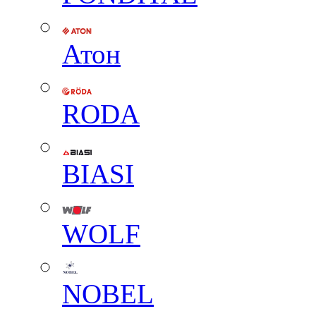
Атон
RODA
BIASI
WOLF
NOBEL