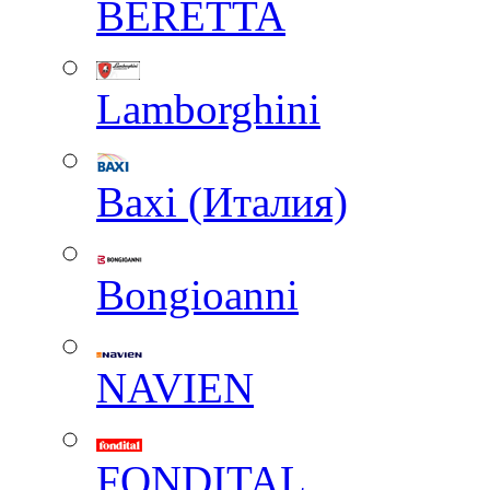
BERETTA
Lamborghini
Baxi (Италия)
Вongioanni
NAVIEN
FONDITAL