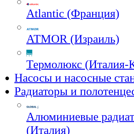
Atlantic (Франция)
ATMOR (Израиль)
Термолюкс (Италия-
Насосы и насосные ста
Радиаторы и полотенце
Алюминиевые радиа
(Италия)