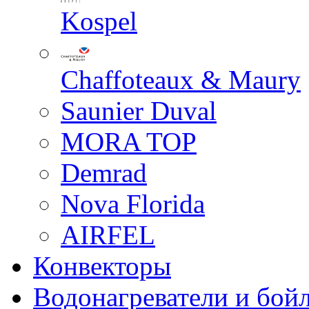
Kospel
Chaffoteaux & Maury
Saunier Duval
MORA TOP
Demrad
Nova Florida
AIRFEL
Конвекторы
Водонагреватели и бой