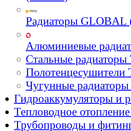
Радиаторы GLOBAL 
Алюминиевые радиа
Стальные радиатор
Полотенцесушител
Чугунные радиатор
Гидроаккумуляторы и 
Тепловодное отопление
Трубопроводы и фитин