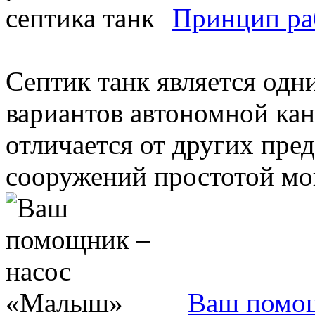
Принцип ра
Септик танк является од
вариантов автономной кан
отличается от других пре
сооружений простотой мон
Ваш помо