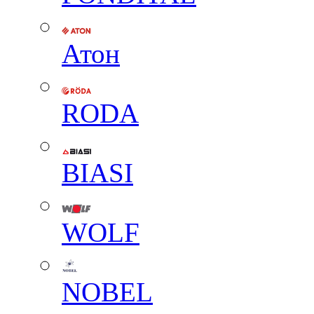
Атон
RODA
BIASI
WOLF
NOBEL