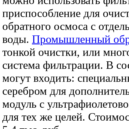
можно использовать филь
приспособление для очис
обратного осмоса с отдел
воды.
Промышленный обр
тонкой очистки, или мно
система фильтрации. В со
могут входить: специальн
серебром для дополнител
модуль с ультрафиолетов
для тех же целей. Стоимо