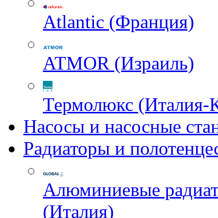
Atlantic (Франция)
ATMOR (Израиль)
Термолюкс (Италия-
Насосы и насосные ста
Радиаторы и полотенце
Алюминиевые радиа
(Италия)