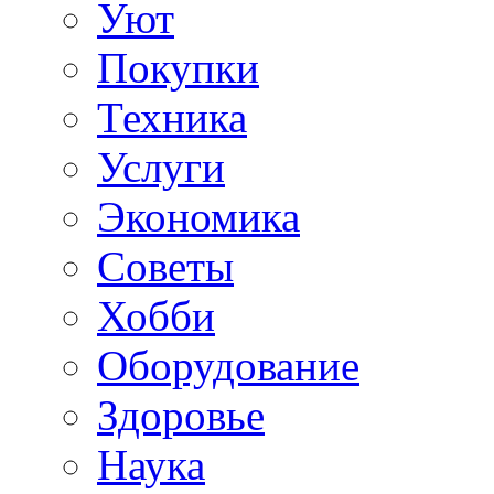
Уют
Покупки
Техника
Услуги
Экономика
Советы
Хобби
Oборудование
Здоровье
Наука