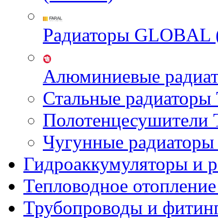
Радиаторы GLOBAL 
Алюминиевые радиа
Стальные радиатор
Полотенцесушител
Чугунные радиатор
Гидроаккумуляторы и 
Тепловодное отопление
Трубопроводы и фитин