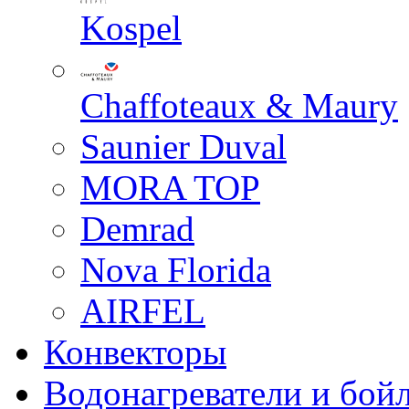
Kospel
Chaffoteaux & Maury
Saunier Duval
MORA TOP
Demrad
Nova Florida
AIRFEL
Конвекторы
Водонагреватели и бой