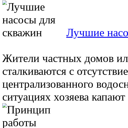
Лучшие насо
Жители частных домов ил
сталкиваются с отсутстви
централизованного водос
ситуациях хозяева капают 