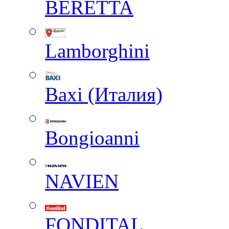
BERETTA
Lamborghini
Baxi (Италия)
Вongioanni
NAVIEN
FONDITAL