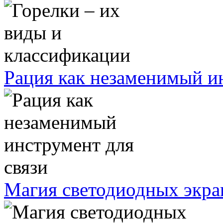
Рация как незаменимый ин
Магия светодиодных экра