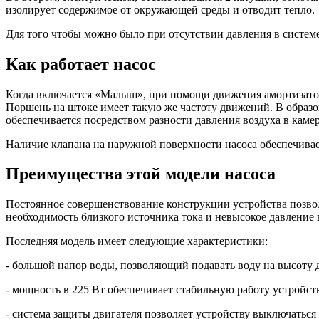
изолирует содержимое от окружающей среды и отводит тепло.
Для того чтобы можно было при отсутствии давления в системе 
Как работает насос
Когда включается «Малыш», при помощи движения амортизатора
Поршень на штоке имеет такую же частоту движений. В образ
обеспечивается посредством разности давления воздуха в камер
Наличие клапана на наружной поверхности насоса обеспечивае
Преимущества этой модели насоса
Постоянное совершенствование конструкции устройства позво
необходимость близкого источника тока и невысокое давление 
Последняя модель имеет следующие характеристики:
- большой напор воды, позволяющий подавать воду на высоту д
- мощность в 225 Вт обеспечивает стабильную работу устройст
- система защиты двигателя позволяет устройству выключаться 