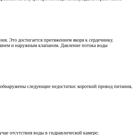
я. Это достигается притяжением якоря к сердечнику.
ршнем и наружным клапаном. Давление потока воды
 обнаружены следующие недостатки: короткий провод питания,
учае отсутствия воды в гидравлической камере;