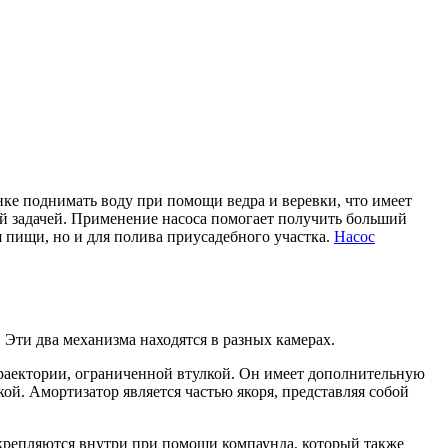
нке поднимать воду при помощи ведра и веревки, что имеет
ой задачей. Применение насоса помогает получить больший
я пищи, но и для полива приусадебного участка.
Насос
Эти два механизма находятся в разных камерах.
 траектории, ограниченной втулкой. Он имеет дополнительную
й. Амортизатор является частью якоря, представляя собой
закрепляются внутри при помощи компаунда, который также