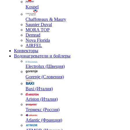
Kospel
Chaffoteaux & Maury
Saunier Duval
MORA TOP
Demrad
Nova Florida
AIRFEL
Конвекторы
Водонагреватели и бойлеры
Electrolux (Швеция)
Gorenje (Словения)
Baxi (Италия)
Ariston (Италия)
Термекс (Россия)
Atlantic (Франция)