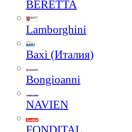
BERETTA
Lamborghini
Baxi (Италия)
Вongioanni
NAVIEN
FONDITAL