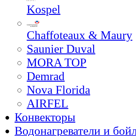
Kospel
Chaffoteaux & Maury
Saunier Duval
MORA TOP
Demrad
Nova Florida
AIRFEL
Конвекторы
Водонагреватели и бой