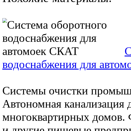
С
водоснабжения для автом
Системы очистки промыш
Автономная канализация 
многоквартирных домов. 
и другие пищевые предприя