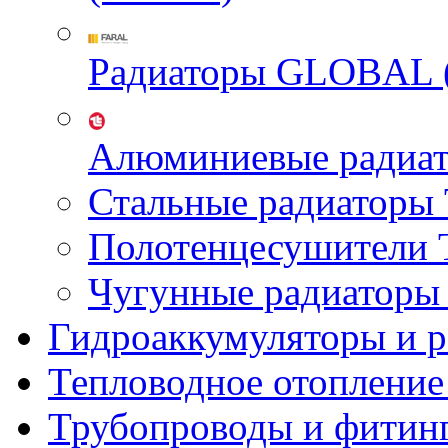
Радиаторы GLOBAL 
Алюминиевые радиа
Стальные радиатор
Полотенцесушител
Чугунные радиатор
Гидроаккумуляторы и 
Тепловодное отопление
Трубопроводы и фитин