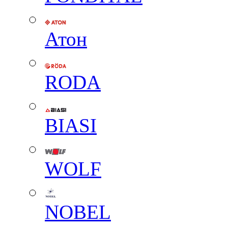
Атон
RODA
BIASI
WOLF
NOBEL