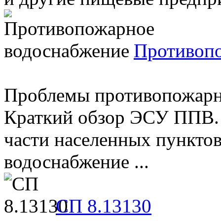
Противопо
Проблемы противопожарно
Краткий обзор ЭСУ ППВ.
части населенных пункто
водоснабжение ...
СП 8.13130