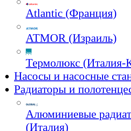
Atlantic (Франция)
ATMOR (Израиль)
Термолюкс (Италия-
Насосы и насосные ста
Радиаторы и полотенце
Алюминиевые радиа
(Италия)