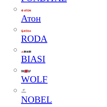
Атон
RODA
BIASI
WOLF
NOBEL