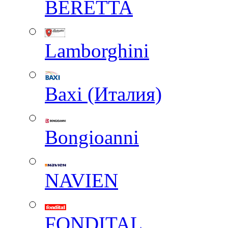
BERETTA
Lamborghini
Baxi (Италия)
Вongioanni
NAVIEN
FONDITAL