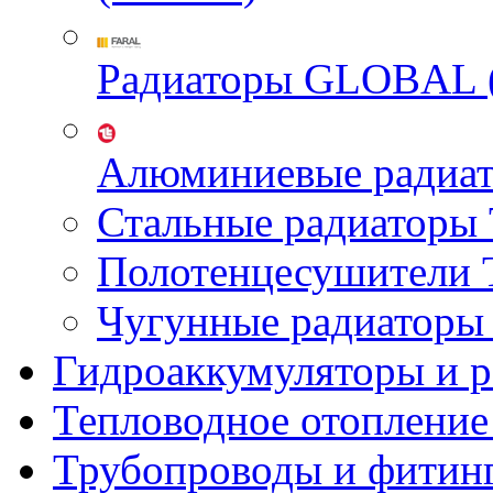
Радиаторы GLOBAL 
Алюминиевые радиа
Стальные радиатор
Полотенцесушител
Чугунные радиатор
Гидроаккумуляторы и 
Тепловодное отопление
Трубопроводы и фитин