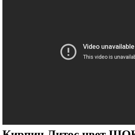
Кирпич Литос цвет ШО