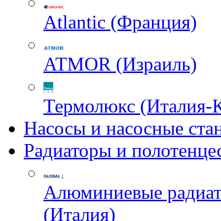
Atlantic (Франция)
ATMOR (Израиль)
Термолюкс (Италия-
Насосы и насосные ста
Радиаторы и полотенце
Алюминиевые радиа
(Италия)