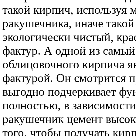
такой кирпич, используя 
ракушечника, иначе такой
экологически чистый, кр
фактур. А одной из самы
облицовочного кирпича яв
фактурой. Он смотрится п
выгодно подчеркивает фу
полностью, в зависимости
ракушечник цемент высоки
того, чтобы получать кир