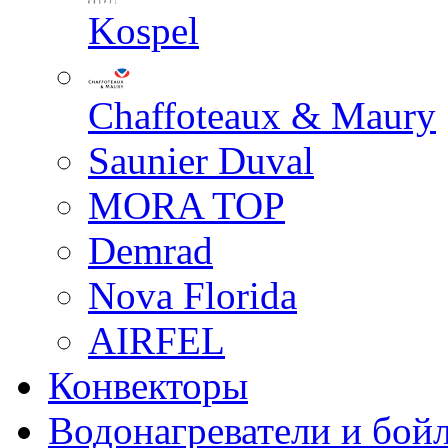
Kospel
Chaffoteaux & Maury
Saunier Duval
MORA TOP
Demrad
Nova Florida
AIRFEL
Конвекторы
Водонагреватели и бой