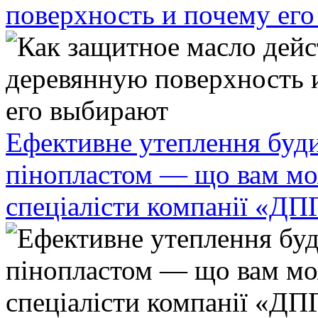
поверхность и почему ег
Ефективне утеплення буди
пінопластом — що вам мо
спеціалісти компанії «ДП