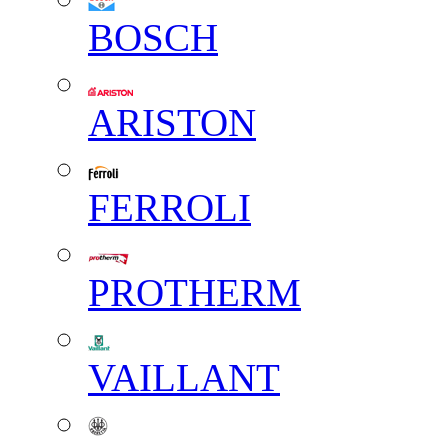
BOSCH
ARISTON
FERROLI
PROTHERM
VAILLANT