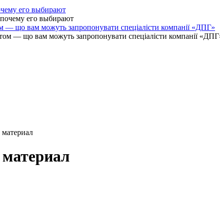
очему его выбирают
ом — що вам можуть запропонувати спеціалісти компанії «ДПГ»
 материал
 материал