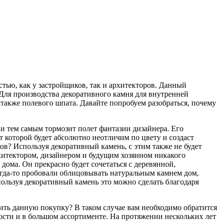
тью, как у застройщиков, так и архитекторов. Данный
 Для производства декоративного камня для внутренней
 также полевого шпата. Давайте попробуем разобраться, почему
 и тем самым тормозит полет фантазии дизайнера. Его
 которой будет абсолютно неотличим по цвету и создаст
ов? Используя декоративный камень, с этим также не будет
рхитектором, дизайнером и будущим хозяином никакого
дома. Он прекрасно будет сочетаться с деревянной,
огда-то пробовали облицовывать натуральным камнем дом,
пользуя декоративный камень это можно сделать благодаря
шить данную покупку? В таком случае вам необходимо обратится
мости и в большом ассортименте. На протяжении нескольких лет