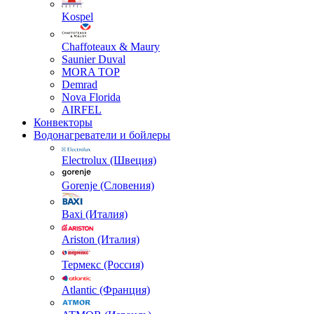
Kospel
Chaffoteaux & Maury
Saunier Duval
MORA TOP
Demrad
Nova Florida
AIRFEL
Конвекторы
Водонагреватели и бойлеры
Electrolux (Швеция)
Gorenje (Словения)
Baxi (Италия)
Ariston (Италия)
Термекс (Россия)
Atlantic (Франция)