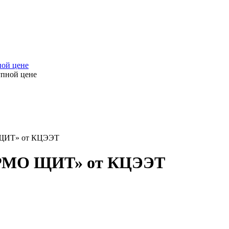
ной цене
 ЩИТ» от КЦЭЭТ
ЕРМО ЩИТ» от КЦЭЭТ