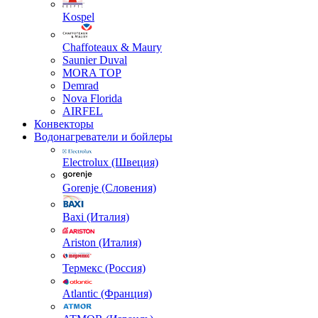
Kospel
Chaffoteaux & Maury
Saunier Duval
MORA TOP
Demrad
Nova Florida
AIRFEL
Конвекторы
Водонагреватели и бойлеры
Electrolux (Швеция)
Gorenje (Словения)
Baxi (Италия)
Ariston (Италия)
Термекс (Россия)
Atlantic (Франция)