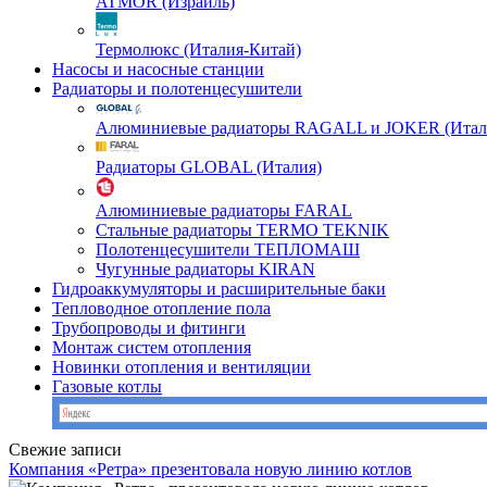
ATMOR (Израиль)
Термолюкс (Италия-Китай)
Насосы и насосные станции
Радиаторы и полотенцесушители
Алюминиевые радиаторы RAGALL и JOKER (Итал
Радиаторы GLOBAL (Италия)
Алюминиевые радиаторы FARAL
Стальные радиаторы TERMO TEKNIK
Полотенцесушители ТЕПЛОМАШ
Чугунные радиаторы KIRAN
Гидроаккумуляторы и расширительные баки
Тепловодное отопление пола
Трубопроводы и фитинги
Монтаж систем отопления
Новинки отопления и вентиляции
Газовые котлы
Свежие записи
Компания «Ретра» презентовала новую линию котлов