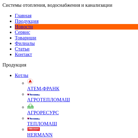
Системы отопления, водоснабжения и канализации
Главная
Продукция
Новости
Сервис
Товарищи
Филиалы
Статьи
Контакт
Продукция
Котлы
АТЕМ-ФРАНК
АГРОТЕПЛОМАШ
АГРОРЕСУРС
ТЕПЛОМАШ
HERMANN