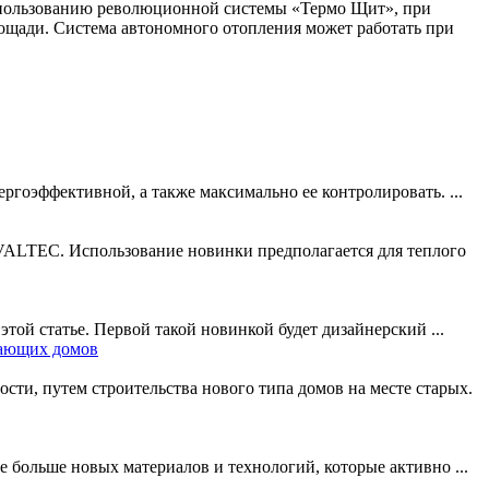
использованию революционной системы «Термо Щит», при
площади. Система автономного отопления может работать при
ргоэффективной, а также максимально ее контролировать. ...
 VALTEC. Использование новинки предполагается для теплого
той статье. Первой такой новинкой будет дизайнерский ...
гающих домов
сти, путем строительства нового типа домов на месте старых.
 больше новых материалов и технологий, которые активно ...