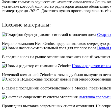
Желание грамотно осуществить
монтаж отопления в Вашей
к
установке которой количество радиаторов должно обязательно 
температуре до -30º C. Для этого нужно просто подключить её к
Похожие материалы:
Смартфо
Недавно компания Heat Genius представила свою очередную разр
Новый н
В средине июля на рынке отопления появился новый комплект
...
Новый радиатор от ко
Немецкой компанией Zehnder в этом году было выпущено нескол
В связи с последними обстоятельствами в Москве, правительст
...
Выставка совреме
Прошедшая выставка современных систем отопления. Не секрет,