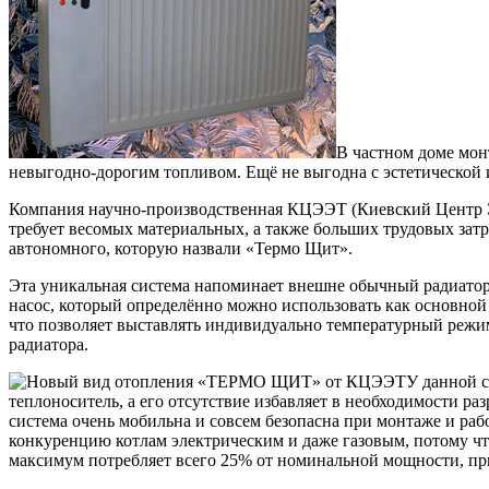
В частном доме монт
невыгодно-дорогим топливом. Ещё не выгодна с эстетической 
Компания научно-производственная КЦЭЭТ (Киевский Центр Э
требует весомых материальных, а также больших трудовых затр
автономного, которую назвали «Термо Щит».
Эта уникальная система напоминает внешне обычный радиатор 
насос, который определённо можно использовать как основной
что позволяет выставлять индивидуально температурный режи
радиатора.
У данной с
теплоноситель, а его отсутствие избавляет в необходимости ра
система очень мобильна и совсем безопасна при монтаже и р
конкуренцию котлам электрическим и даже газовым, потому что
максимум потребляет всего 25% от номинальной мощности, пр