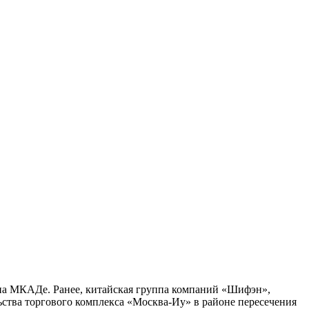
 на МКАДе. Ранее, китайская группа компаний «Шифэн»,
ьства торгового комплекса «Москва-Иу» в районе пересечения