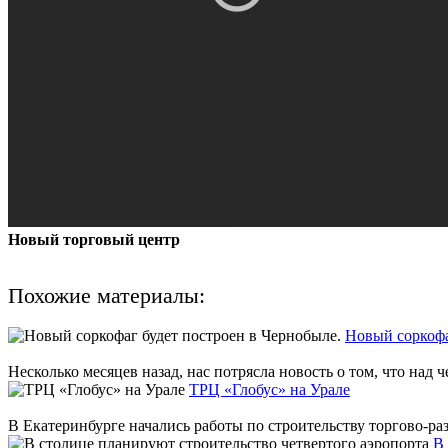
Новый торговый центр
Похожие материалы:
Новый соркофа
Несколько месяцев назад, нас потрясла новость о том, что над 
ТРЦ «Глобус» на Урале
В Екатеринбурге начались работы по строительству торгово-ра
В 