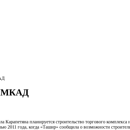
АД
а МКАД
а Карапетяна планируется строительство торгового комплекса
ью 2011 года, когда «Ташир» сообщила о возможности строител