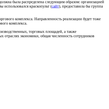
 должна была распределена следующим образом: организацией
ы использовался краскопульт (
сайт
), предоставила бы группа
ргового комплекса. Направленность реализации будет тоже
ового комплекса.
оизводственных, торговых площадей, а также
ых отраслях экономики, общая численность сотрудников