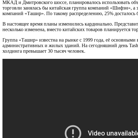
МКАД и Дмитровского шоссе, планировалось использовать объ
торговли занялась бы китайская группа компаний «Шифэн», а з
компаний «Ташир». По такому распределению, 25% досталось
В настоящее время планы изменились кардинально. Представит
несколько изменена, вместо китайских товаров планируется то
Группа «Ташир» известна на рынке с 1999 года, её основными
административных и жилых зданий. На сегодняшний день Tashi
холдинга превышает 30 тысяч человек.