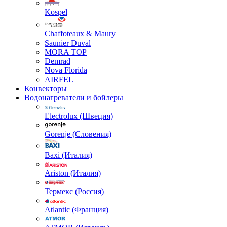
Kospel
Chaffoteaux & Maury
Saunier Duval
MORA TOP
Demrad
Nova Florida
AIRFEL
Конвекторы
Водонагреватели и бойлеры
Electrolux (Швеция)
Gorenje (Словения)
Baxi (Италия)
Ariston (Италия)
Термекс (Россия)
Atlantic (Франция)