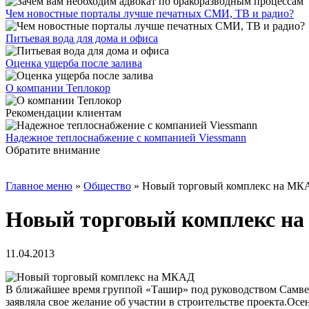
Чем новостные порталы лучше печатных СМИ, ТВ и радио?
Питьевая вода для дома и офиса
Оценка ущерба после залива
О компании Теплокор
Рекомендации клиентам
Надежное теплоснабжение с компанией Viessmann
Обратите внимание
Главное меню
»
Общество
»
Новый торговый комплекс на МК
Новый торговый комплекс н
11.04.2013
В ближайшее время группой «Ташир» под руководством Самвел
заявляла свое желание об участии в строительстве проекта.
Осен