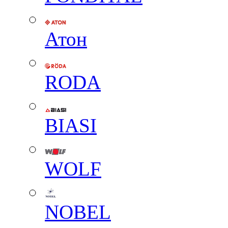
Атон
RODA
BIASI
WOLF
NOBEL