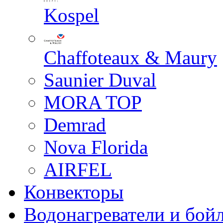
Kospel
Chaffoteaux & Maury
Saunier Duval
MORA TOP
Demrad
Nova Florida
AIRFEL
Конвекторы
Водонагреватели и бой