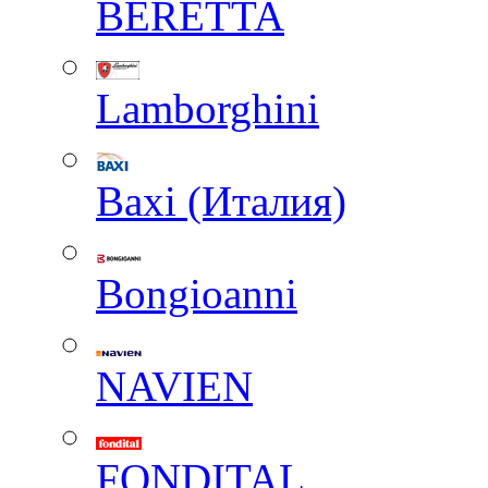
BERETTA
Lamborghini
Baxi (Италия)
Вongioanni
NAVIEN
FONDITAL