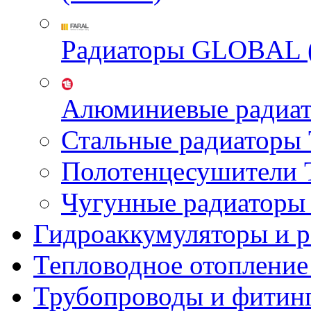
Радиаторы GLOBAL 
Алюминиевые радиа
Стальные радиатор
Полотенцесушител
Чугунные радиатор
Гидроаккумуляторы и 
Тепловодное отопление
Трубопроводы и фитин