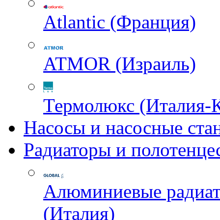
Atlantic (Франция)
ATMOR (Израиль)
Термолюкс (Италия-
Насосы и насосные ста
Радиаторы и полотенце
Алюминиевые радиа
(Италия)