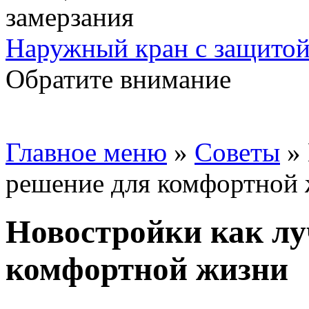
Наружный кран с защитой
Обратите внимание
Главное меню
»
Советы
»
решение для комфортной
Новостройки как лу
комфортной жизни