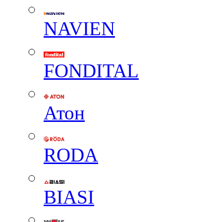
NAVIEN
FONDITAL
Атон
RODA
BIASI