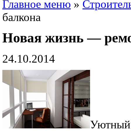
Главное меню
»
Строител
балкона
Новая жизнь — рем
24.10.2014
Уютный 