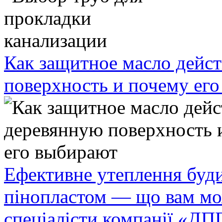
Как защитное масло дейст
поверхность и почему ег
Ефективне утеплення буди
пінопластом — що вам мо
спеціалісти компанії «ДП