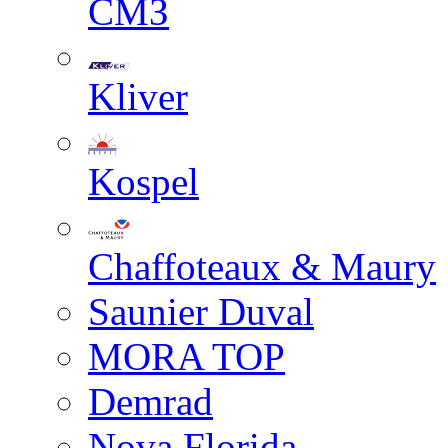
СМЗ
Kliver
Kospel
Chaffoteaux & Maury
Saunier Duval
MORA TOP
Demrad
Nova Florida