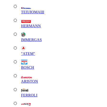
ТЕПЛОМАШ
HERMANN
IMMERGAS
"АТЕМ"
BOSCH
ARISTON
FERROLI