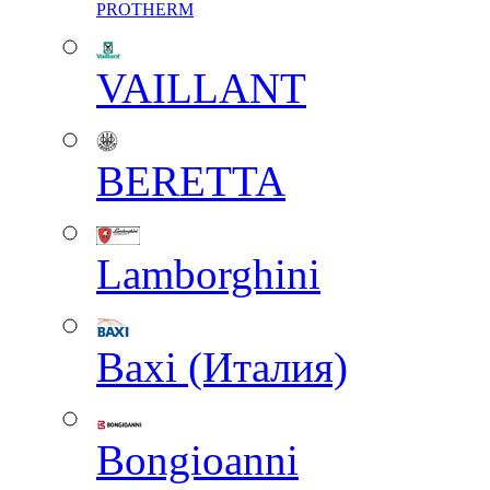
PROTHERM
VAILLANT
BERETTA
Lamborghini
Baxi (Италия)
Вongioanni