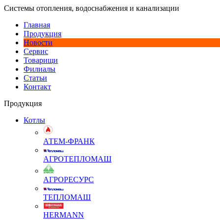
Системы отопления, водоснабжения и канализации
Главная
Продукция
Новости
Сервис
Товарищи
Филиалы
Статьи
Контакт
Продукция
Котлы
АТЕМ-ФРАНК
АГРОТЕПЛОМАШ
АГРОРЕСУРС
ТЕПЛОМАШ
HERMANN