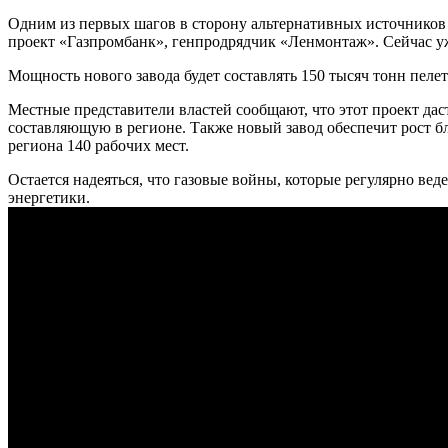
Одним из первых шагов в сторону альтернативных источников э
проект «Газпромбанк», генпродрядчик «Ленмонтаж». Сейчас уж
Мощность нового завода будет составлять 150 тысяч тонн пеле
Местные представители властей сообщают, что этот проект да
составляющую в регионе. Также новый завод обеспечит рост б
региона 140 рабочих мест.
Остается надеяться, что газовые войны, которые регулярно ве
энергетики.