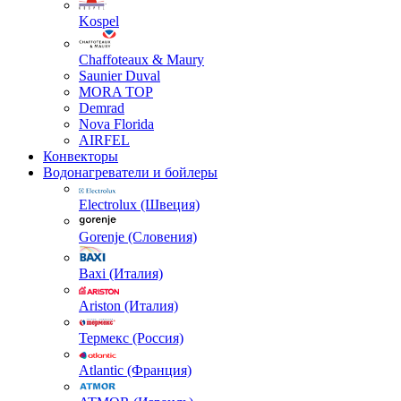
Kospel
Chaffoteaux & Maury
Saunier Duval
MORA TOP
Demrad
Nova Florida
AIRFEL
Конвекторы
Водонагреватели и бойлеры
Electrolux (Швеция)
Gorenje (Словения)
Baxi (Италия)
Ariston (Италия)
Термекс (Россия)
Atlantic (Франция)