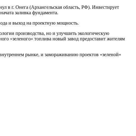
л в г. Онега (Архангельская область, РФ). Инвестирует
начата заливка фундамента.
авода и выход на проектную мощность.
нологии производства, но и улучшить экологическую
нного «зеленого» топлива новый завод предоставит жителям
а внутреннем рынке, и замораживанию проектов «зеленой»