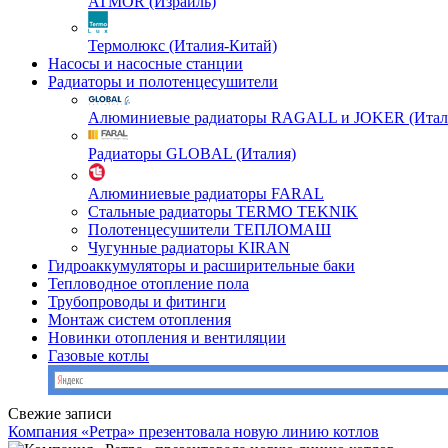
ATMOR (Израиль)
Термолюкс (Италия-Китай)
Насосы и насосные станции
Радиаторы и полотенцесушители
Алюминиевые радиаторы RAGALL и JOKER (Итал
Радиаторы GLOBAL (Италия)
Алюминиевые радиаторы FARAL
Стальные радиаторы TERMO TEKNIK
Полотенцесушители ТЕПЛОМАШ
Чугунные радиаторы KIRAN
Гидроаккумуляторы и расширительные баки
Тепловодное отопление пола
Трубопроводы и фитинги
Монтаж систем отопления
Новинки отопления и вентиляции
Газовые котлы
Свежие записи
Компания «Ретра» презентовала новую линию котлов