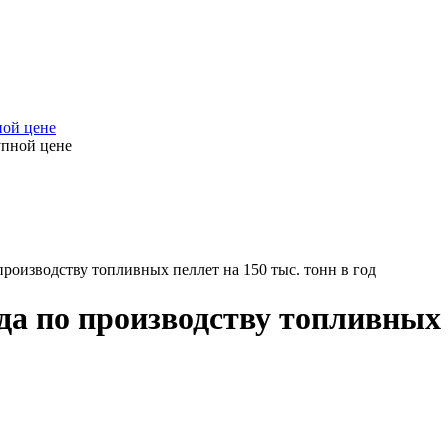
ной цене
производству топливных пеллет на 150 тыс. тонн в год
да по производству топливных п