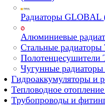
Радиаторы GLOBAL 
Алюминиевые радиа
Стальные радиатор
Полотенцесушител
Чугунные радиатор
Гидроаккумуляторы и 
Тепловодное отопление
Трубопроводы и фитин