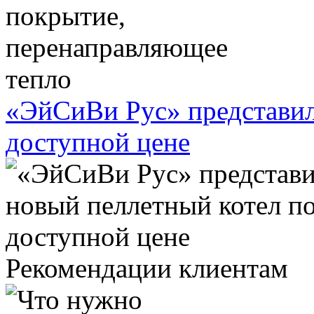
«ЭйСиВи Рус» представил
доступной цене
Рекомендации клиентам