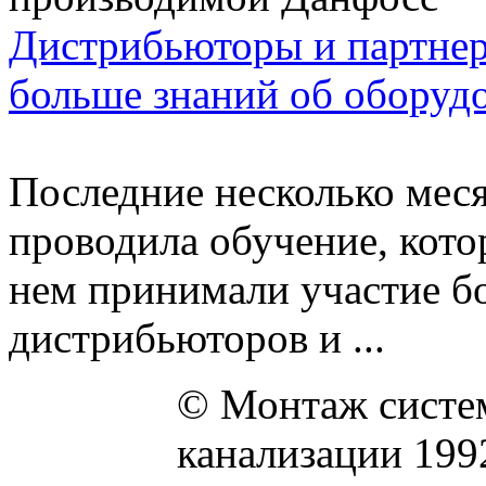
Дистрибьюторы и партне
больше знаний об оборуд
Последние несколько мес
проводила обучение, кото
нем принимали участие б
дистрибьюторов и ...
© Монтаж систем
канализации 199