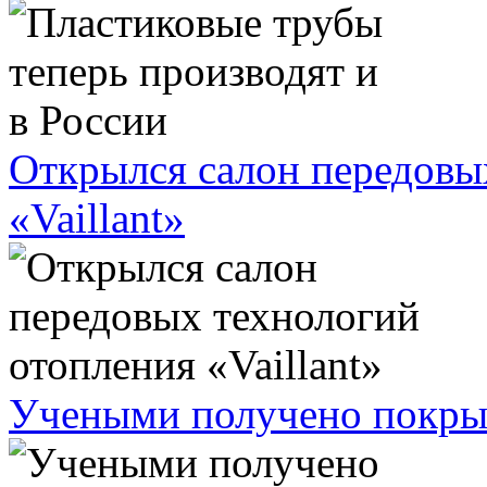
Открылся салон передовы
«Vaillant»
Учеными получено покрыт