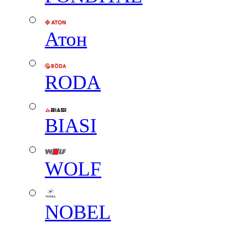
Атон
RODA
BIASI
WOLF
NOBEL