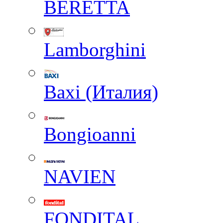
BERETTA
Lamborghini
Baxi (Италия)
Вongioanni
NAVIEN
FONDITAL