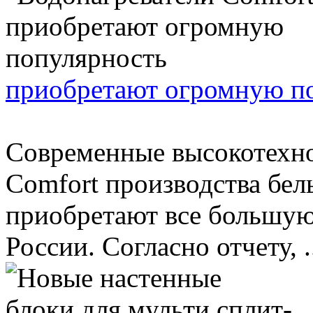
приобретают огромную п
Современные высокотехно
Comfort производства бе
приобретают все большую
России. Согласно отчету, .