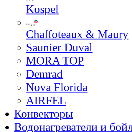
Kospel
Chaffoteaux & Maury
Saunier Duval
MORA TOP
Demrad
Nova Florida
AIRFEL
Конвекторы
Водонагреватели и бой