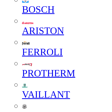
BOSCH
ARISTON
FERROLI
PROTHERM
VAILLANT