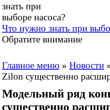
Что нужно знать при выбо
Обратите внимание
Главное меню
»
Новости
Zilon существенно расши
Модельный ряд конв
существенно расши