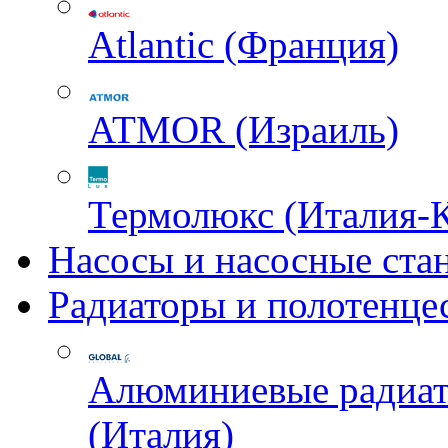
Atlantic (Франция)
ATMOR (Израиль)
Термолюкс (Италия-
Насосы и насосные ста
Радиаторы и полотенце
Алюминиевые радиа
(Италия)