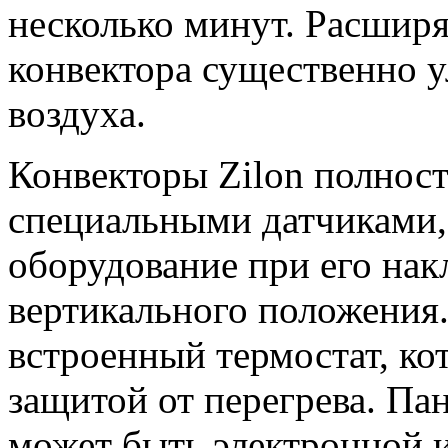
несколько минут. Расшир
конвектора существенно 
воздуха.
Конвекторы Zilon полнос
специальными датчиками,
оборудование при его нак
вертикального положения.
встроенный термостат, ко
защитой от перегрева. Па
может быть электронной 