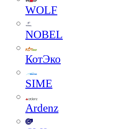
WOLF
NOBEL
КотЭко
SIME
Ardenz