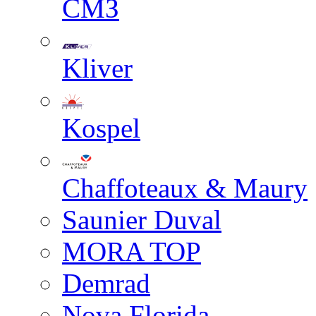
СМЗ
Kliver
Kospel
Chaffoteaux & Maury
Saunier Duval
MORA TOP
Demrad
Nova Florida