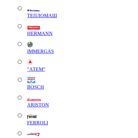
ТЕПЛОМАШ
HERMANN
IMMERGAS
"АТЕМ"
BOSCH
ARISTON
FERROLI