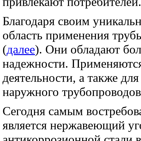
привлекают потребителей
Благодаря своим уникал
область применения труб
(
далее
). Они обладают бо
надежности. Применяются
деятельности, а также дл
наружного трубопроводов
Сегодня самым востребов
является нержавеющий уг
антикоррозионной стали 