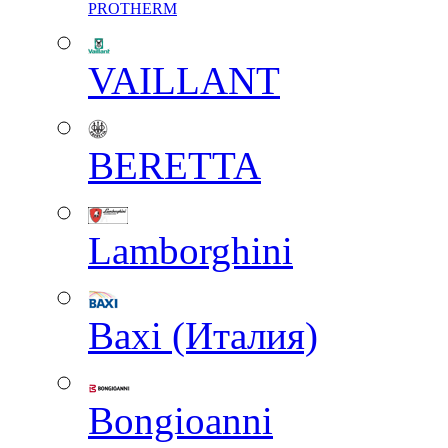
PROTHERM
VAILLANT
BERETTA
Lamborghini
Baxi (Италия)
Вongioanni