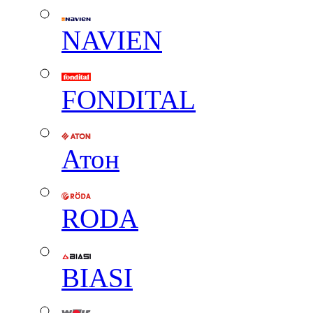
NAVIEN
FONDITAL
Атон
RODA
BIASI