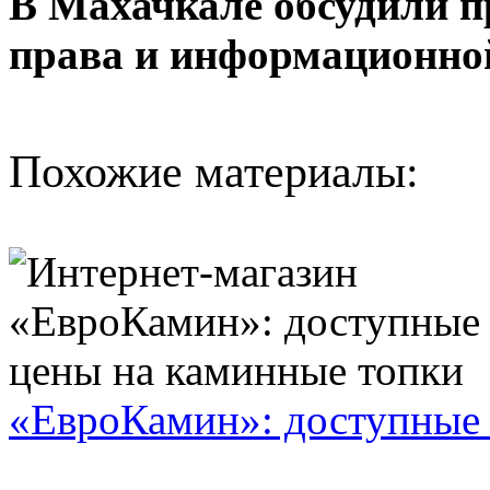
В Махачкале обсудили 
права и информационной
Похожие материалы:
«ЕвроКамин»: доступные 