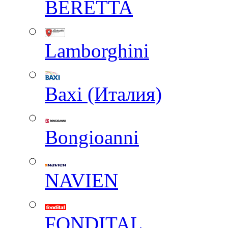
BERETTA
Lamborghini
Baxi (Италия)
Вongioanni
NAVIEN
FONDITAL