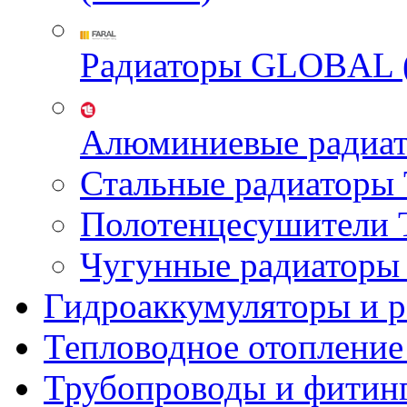
Радиаторы GLOBAL 
Алюминиевые радиа
Стальные радиатор
Полотенцесушител
Чугунные радиатор
Гидроаккумуляторы и 
Тепловодное отопление
Трубопроводы и фитин