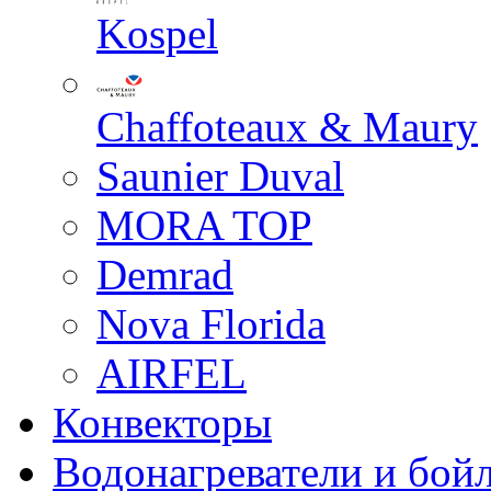
Kospel
Chaffoteaux & Maury
Saunier Duval
MORA TOP
Demrad
Nova Florida
AIRFEL
Конвекторы
Водонагреватели и бой