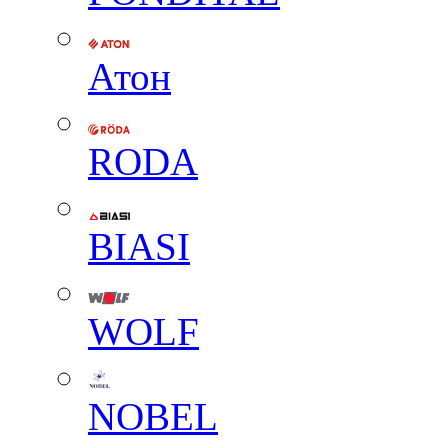
Атон
RODA
BIASI
WOLF
NOBEL