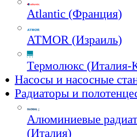
Atlantic (Франция)
ATMOR (Израиль)
Термолюкс (Италия-
Насосы и насосные ста
Радиаторы и полотенце
Алюминиевые радиа
(Италия)