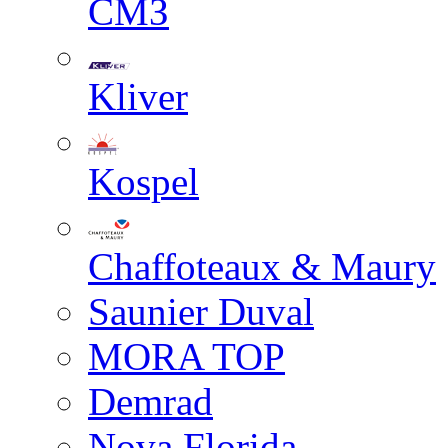
СМЗ
Kliver
Kospel
Chaffoteaux & Maury
Saunier Duval
MORA TOP
Demrad
Nova Florida