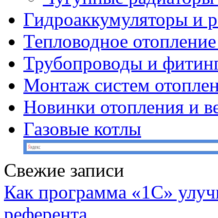
Гидроаккумуляторы и 
Тепловодное отопление
Трубопроводы и фитин
Монтаж систем отопле
Новинки отопления и в
Газовые котлы
Свежие записи
Как программа «1С» улуч
референта