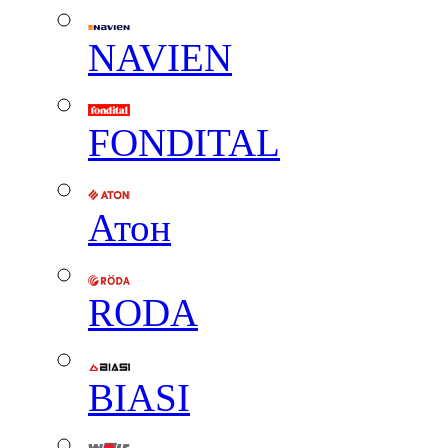
NAVIEN
FONDITAL
Атон
RODA
BIASI