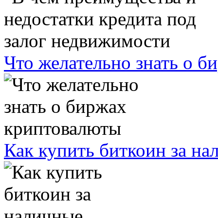
Что желательно знать о 
Как купить биткоин за на