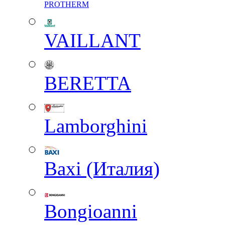
PROTHERM
VAILLANT
BERETTA
Lamborghini
Baxi (Италия)
Вongioanni