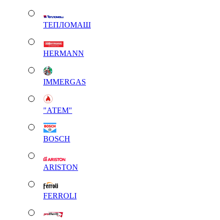
ТЕПЛОМАШ
HERMANN
IMMERGAS
"АТЕМ"
BOSCH
ARISTON
FERROLI