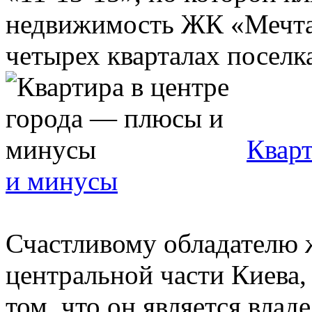
недвижимость ЖК «Мечта»
четырех кварталах поселка 
Кварт
и минусы
Счастливому обладателю 
центральной части Киева
том, что он является влад