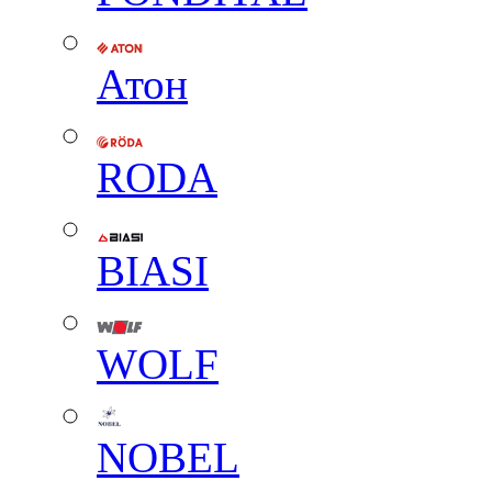
Атон
RODA
BIASI
WOLF
NOBEL