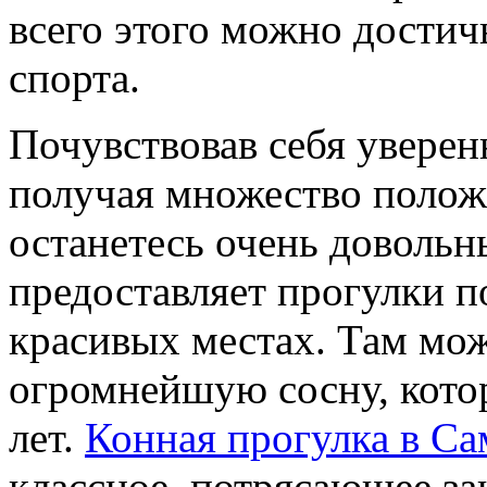
всего этого можно достич
спорта.
Почувствовав себя уверен
получая множество полож
останетесь очень доволь
предоставляет прогулки п
красивых местах. Там мо
огромнейшую сосну, котор
лет.
Конная прогулка в Са
классное, потрясающее за