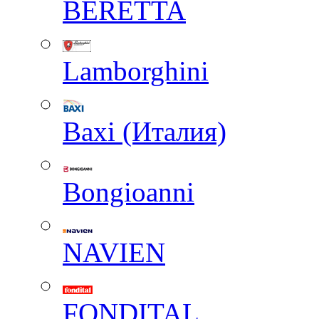
BERETTA
Lamborghini
Baxi (Италия)
Вongioanni
NAVIEN
FONDITAL