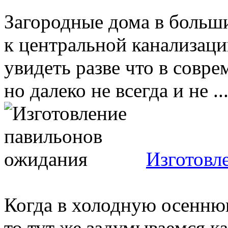
Загородные дома в больш
к центральной канализац
увидеть разве что в совр
но далеко не всегда и не ..
Изготовл
Когда в холодную осенню
то тут же задумываемся к