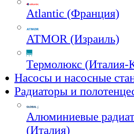
Atlantic (Франция)
ATMOR (Израиль)
Термолюкс (Италия-
Насосы и насосные ста
Радиаторы и полотенце
Алюминиевые радиа
(Италия)