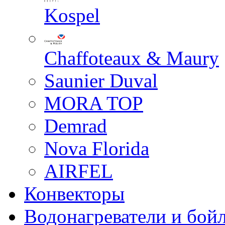
Kospel
Chaffoteaux & Maury
Saunier Duval
MORA TOP
Demrad
Nova Florida
AIRFEL
Конвекторы
Водонагреватели и бой