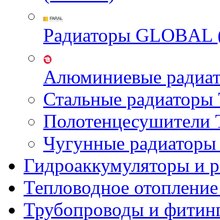
Радиаторы GLOBAL 
Алюминиевые радиа
Стальные радиатор
Полотенцесушител
Чугунные радиатор
Гидроаккумуляторы и 
Тепловодное отопление
Трубопроводы и фитин