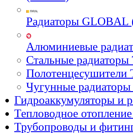
Радиаторы GLOBAL 
Алюминиевые радиа
Стальные радиатор
Полотенцесушител
Чугунные радиатор
Гидроаккумуляторы и 
Тепловодное отопление
Трубопроводы и фитин