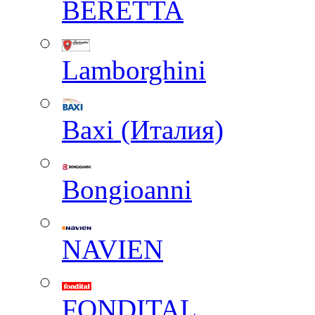
BERETTA
Lamborghini
Baxi (Италия)
Вongioanni
NAVIEN
FONDITAL