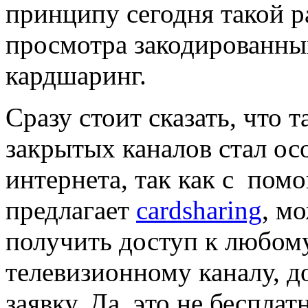
принципу сегодня такой р
просмотра закодированны
кардшаринг.
Сразу стоит сказать, что 
закрытых каналов стал ос
интернета, так как с по
предлагает
cardsharing
, м
получить доступ к любо
телевизионному каналу, д
заявку. Да, это не бесплат