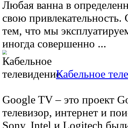
Любая ванна в определен
свою привлекательность. 
тем, что мы эксплуатируе
иногда совершенно ...
Кабельное тел
Google TV – это проект 
телевизор, интернет и по
Sony, Intel и Logitech бы