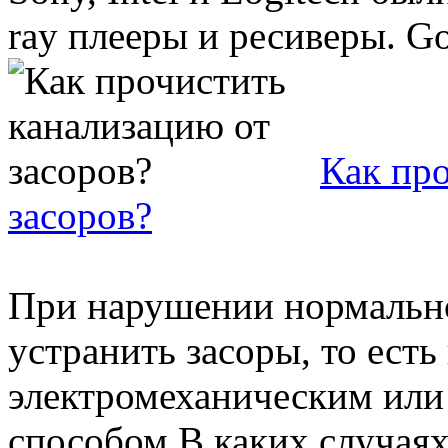
ray плееры и ресиверы. Goo
Как пр
засоров?
При нарушении нормальн
устранить засоры, то ест
электромеханическим ил
способом.В каких случаях 