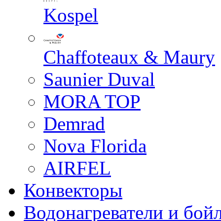
Kospel
Chaffoteaux & Maury
Saunier Duval
MORA TOP
Demrad
Nova Florida
AIRFEL
Конвекторы
Водонагреватели и бой