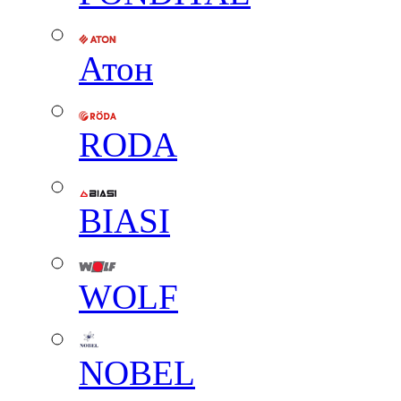
Атон
RODA
BIASI
WOLF
NOBEL