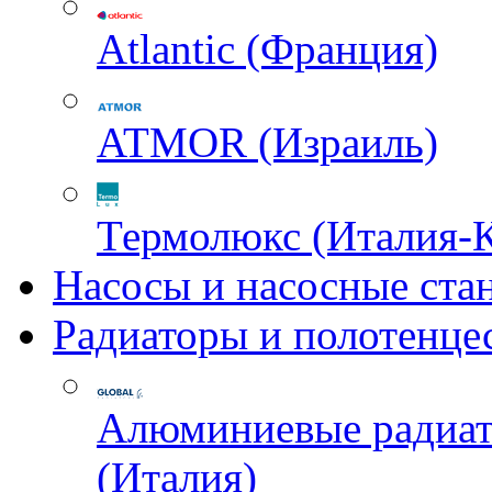
Atlantic (Франция)
ATMOR (Израиль)
Термолюкс (Италия-
Насосы и насосные ста
Радиаторы и полотенце
Алюминиевые радиа
(Италия)