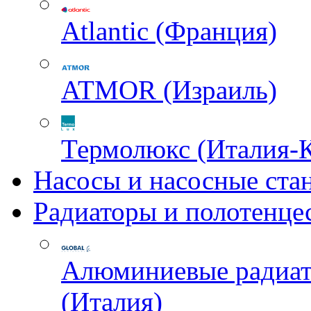
Atlantic (Франция)
ATMOR (Израиль)
Термолюкс (Италия-
Насосы и насосные ста
Радиаторы и полотенце
Алюминиевые радиа
(Италия)