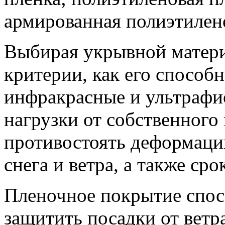
армированная полиэтилено
Выбирая укрывной матери
критерии, как его способн
инфракрасные и ультрафи
нагрузки от собственного 
противостоять деформаци
снега и ветра, а также ср
Пленочное покрытие спосо
защитить посадки от ветр