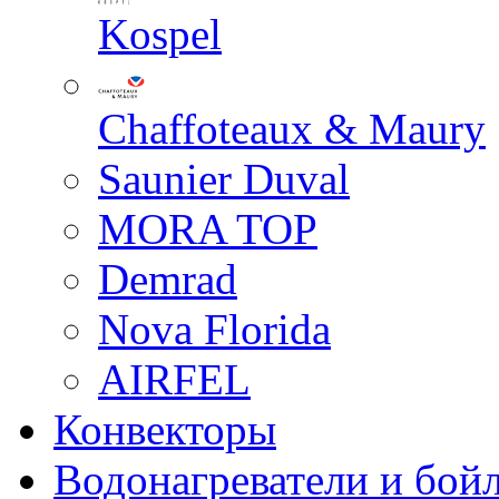
Kospel
Chaffoteaux & Maury
Saunier Duval
MORA TOP
Demrad
Nova Florida
AIRFEL
Конвекторы
Водонагреватели и бой