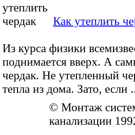
Как утеплить че
Из курса физики всемизве
поднимается вверх. А са
чердак. Не утепленный че
тепла из дома. Зато, если ..
© Монтаж систем
канализации 199