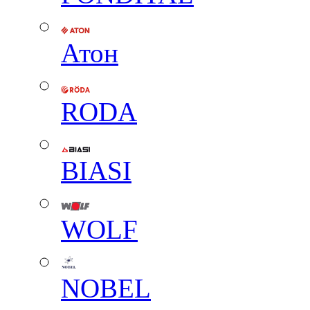
Атон
RODA
BIASI
WOLF
NOBEL