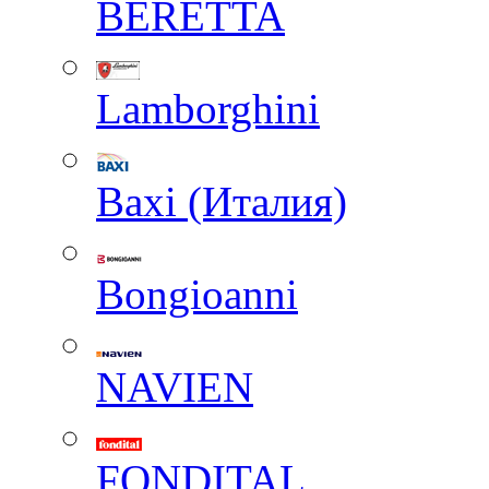
BERETTA
Lamborghini
Baxi (Италия)
Вongioanni
NAVIEN
FONDITAL