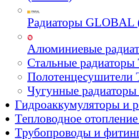
Радиаторы GLOBAL 
Алюминиевые радиа
Стальные радиатор
Полотенцесушител
Чугунные радиатор
Гидроаккумуляторы и 
Тепловодное отопление
Трубопроводы и фитин