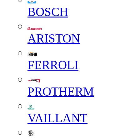
BOSCH
ARISTON
FERROLI
PROTHERM
VAILLANT