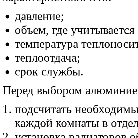
давление;
объем, где учитывается
температура теплоносит
теплоотдача;
срок службы.
Перед выбором алюминиев
подсчитать необходим
каждой комнаты в отде
установка радиаторов о