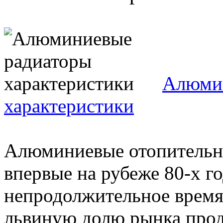
Алюмин
характеристики
Алюминиевые отопительн
впервые на рубеже 80-х го
непродолжительное время
львиную долю рынка прода