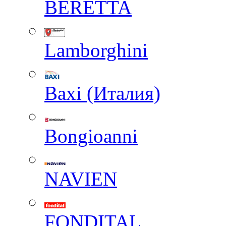
BERETTA
Lamborghini
Baxi (Италия)
Вongioanni
NAVIEN
FONDITAL