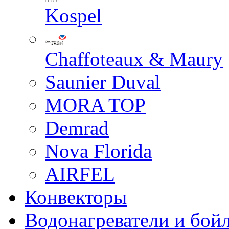
Kospel
Chaffoteaux & Maury
Saunier Duval
MORA TOP
Demrad
Nova Florida
AIRFEL
Конвекторы
Водонагреватели и бой