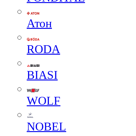
Атон
RODA
BIASI
WOLF
NOBEL