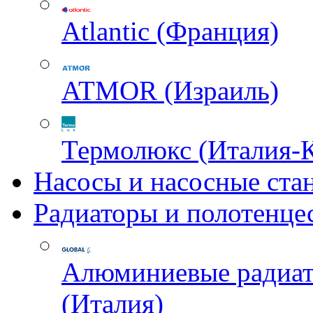
Atlantic (Франция)
ATMOR (Израиль)
Термолюкс (Италия-
Насосы и насосные ста
Радиаторы и полотенце
Алюминиевые радиа
(Италия)