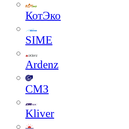
КотЭко
SIME
Ardenz
СМЗ
Kliver