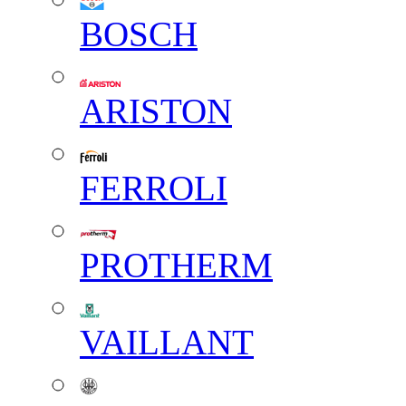
BOSCH
ARISTON
FERROLI
PROTHERM
VAILLANT