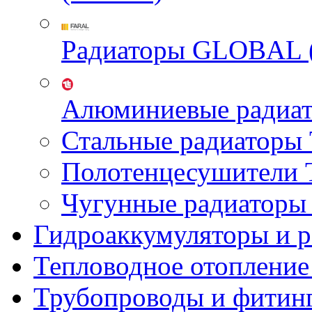
Радиаторы GLOBAL 
Алюминиевые радиа
Стальные радиатор
Полотенцесушител
Чугунные радиатор
Гидроаккумуляторы и 
Тепловодное отопление
Трубопроводы и фитин