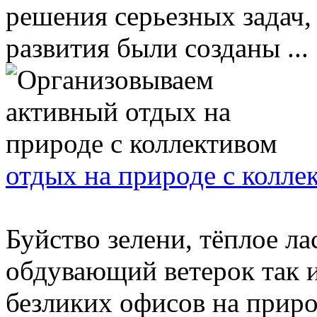
решения серьезных задач,
развития были созданы ...
отдых на природе с колле
Буйство зелени, тёплое л
обдувающий ветерок так и
безликих офисов на природ