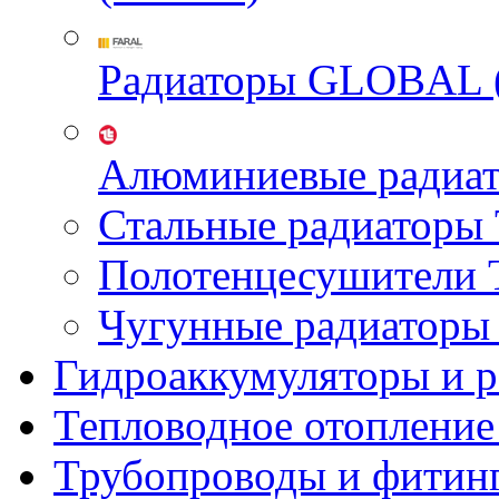
Радиаторы GLOBAL 
Алюминиевые радиа
Стальные радиатор
Полотенцесушител
Чугунные радиатор
Гидроаккумуляторы и 
Тепловодное отопление
Трубопроводы и фитин