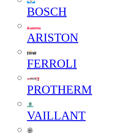
BOSCH
ARISTON
FERROLI
PROTHERM
VAILLANT