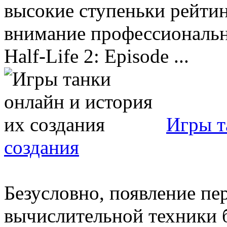
высокие ступеньки рейтин
внимание профессиональны
Half-Life 2: Episode ...
Игры т
создания
Безусловно, появление пе
вычислительной техники 