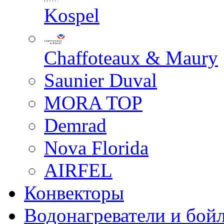
Kospel
Chaffoteaux & Maury
Saunier Duval
MORA TOP
Demrad
Nova Florida
AIRFEL
Конвекторы
Водонагреватели и бой