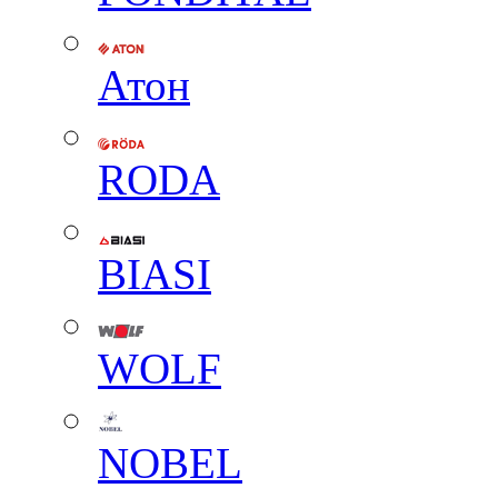
Атон
RODA
BIASI
WOLF
NOBEL