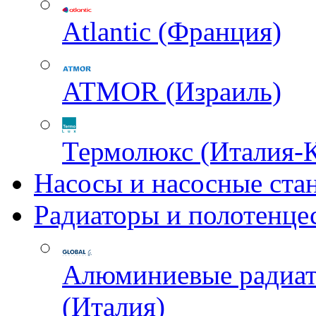
Atlantic (Франция)
ATMOR (Израиль)
Термолюкс (Италия-
Насосы и насосные ста
Радиаторы и полотенце
Алюминиевые радиа
(Италия)