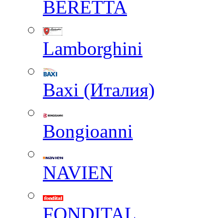
BERETTA
Lamborghini
Baxi (Италия)
Вongioanni
NAVIEN
FONDITAL