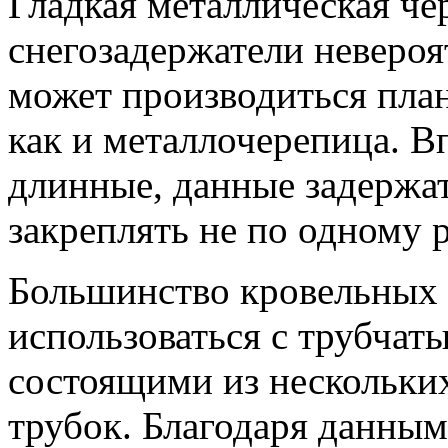
Гладкая металлическая че
снегозадержатели невероя
может производиться план
как и металлочерепица. В
длинные, данные задержат
закреплять не по одному р
Большинство кровельных 
использоваться с трубчат
состоящими из нескольки
трубок. Благодаря данным