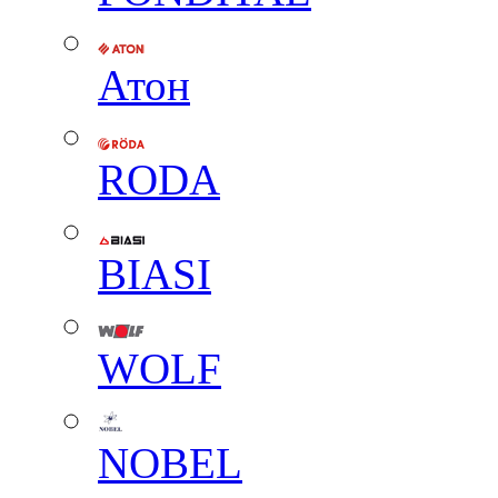
Атон
RODA
BIASI
WOLF
NOBEL