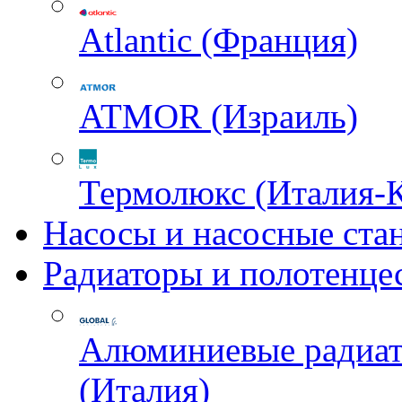
Atlantic (Франция)
ATMOR (Израиль)
Термолюкс (Италия-
Насосы и насосные ста
Радиаторы и полотенце
Алюминиевые радиа
(Италия)