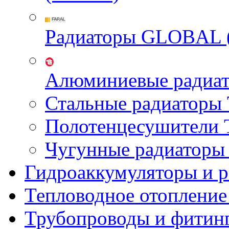
Радиаторы GLOBAL 
Алюминиевые радиа
Стальные радиатор
Полотенцесушител
Чугунные радиатор
Гидроаккумуляторы и 
Тепловодное отопление
Трубопроводы и фитин