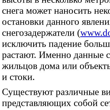
снега может наносить нек
остановки данного явлен
снегозадержатели (
www.d
исключить падение больши
растают. Именно данные 
жильцов дома или объекты
и стоки.
Существуют различные ви
представляющих собой сет