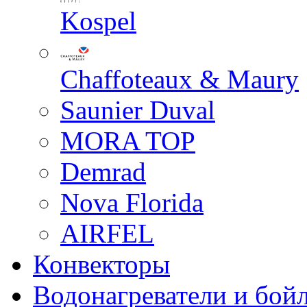
Kospel
Chaffoteaux & Maury
Saunier Duval
MORA TOP
Demrad
Nova Florida
AIRFEL
Конвекторы
Водонагреватели и бой