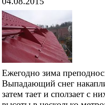
04.08.2015
Ежегодно зима преподнос
Выпадающий снег накапли
затем тает и сползает с н
высоты в несколько метро