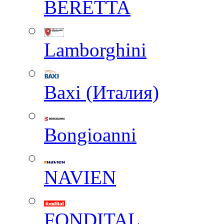
BERETTA
Lamborghini
Baxi (Италия)
Вongioanni
NAVIEN
FONDITAL