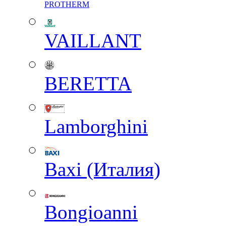
PROTHERM
VAILLANT
BERETTA
Lamborghini
Baxi (Италия)
Вongioanni