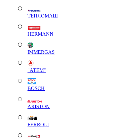
ТЕПЛОМАШ
HERMANN
IMMERGAS
"АТЕМ"
BOSCH
ARISTON
FERROLI