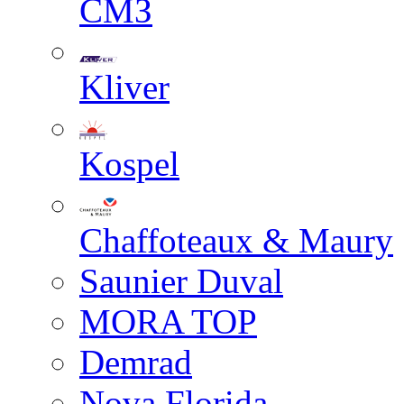
СМЗ
Kliver
Kospel
Chaffoteaux & Maury
Saunier Duval
MORA TOP
Demrad
Nova Florida