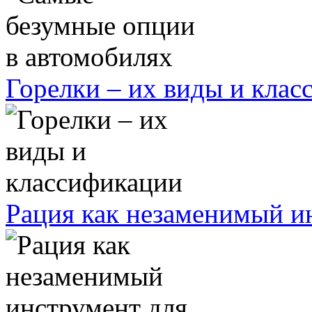
Горелки – их виды и кла
Рация как незаменимый ин