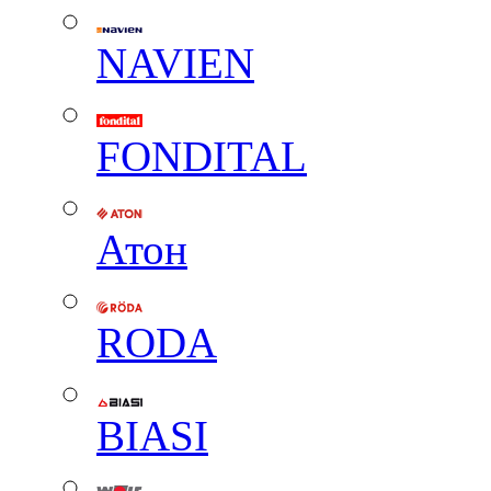
NAVIEN
FONDITAL
Атон
RODA
BIASI