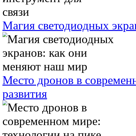
Магия светодиодных экра
Место дронов в современн
развития