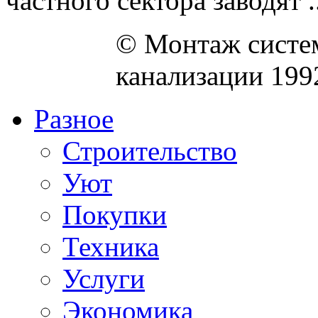
частного сектора заводят ..
© Монтаж систем
канализации 199
Разное
Строительство
Уют
Покупки
Техника
Услуги
Экономика