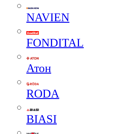
NAVIEN
FONDITAL
Атон
RODA
BIASI