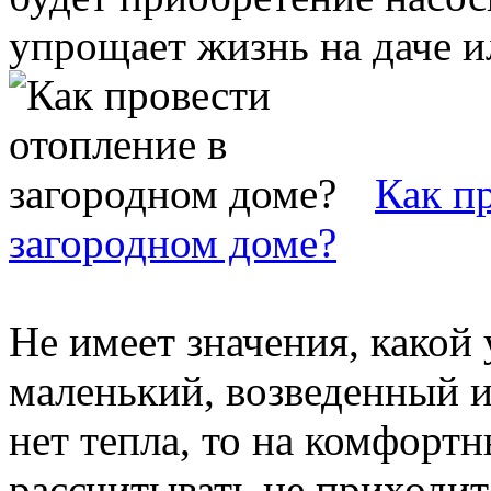
упрощает жизнь на даче ил
Как п
загородном доме?
Не имеет значения, какой
маленький, возведенный и
нет тепла, то на комфорт
рассчитывать не приходится