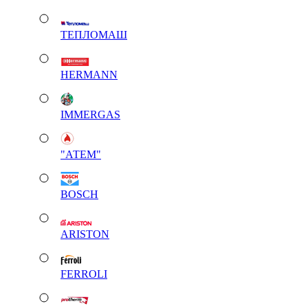
ТЕПЛОМАШ
HERMANN
IMMERGAS
"АТЕМ"
BOSCH
ARISTON
FERROLI