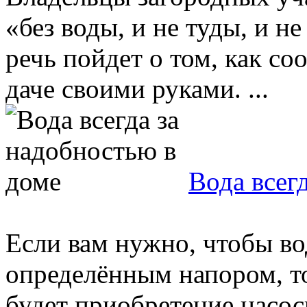
«без воды, и не туды, и н
речь пойдет о том, как с
даче своими руками. ...
Вода всег
Если вам нужно, чтобы во
определённым напором, т
будет приобретение насос