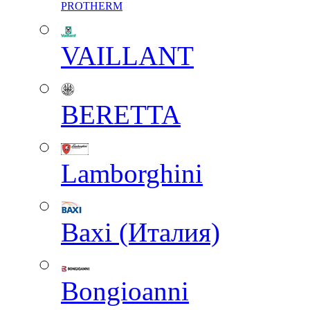
PROTHERM
VAILLANT
BERETTA
Lamborghini
Baxi (Италия)
Вongioanni