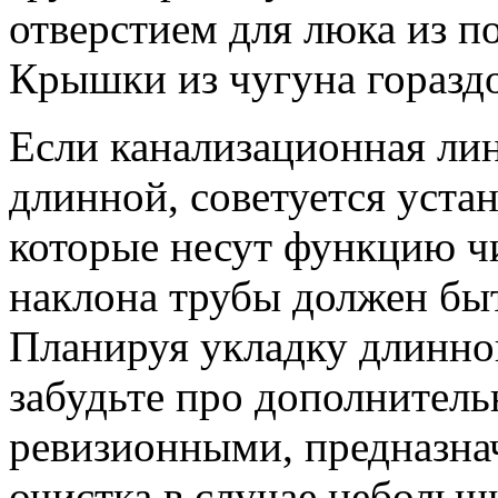
отверстием для люка из п
Крышки из чугуна горазд
Если канализационная лин
длинной, советуется уста
которые несут функцию чи
наклона трубы должен быт
Планируя укладку длинно
забудьте про дополнитель
ревизионными, предназна
очистка в случае небольш