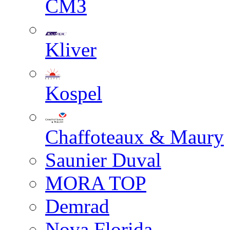
СМЗ
Kliver
Kospel
Chaffoteaux & Maury
Saunier Duval
MORA TOP
Demrad
Nova Florida